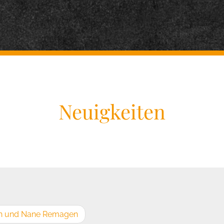
Neuigkeiten
en und Nane Remagen