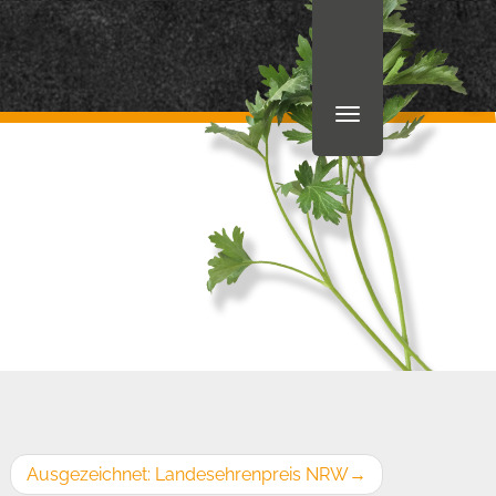
Ausgezeichnet: Landesehrenpreis NRW
→