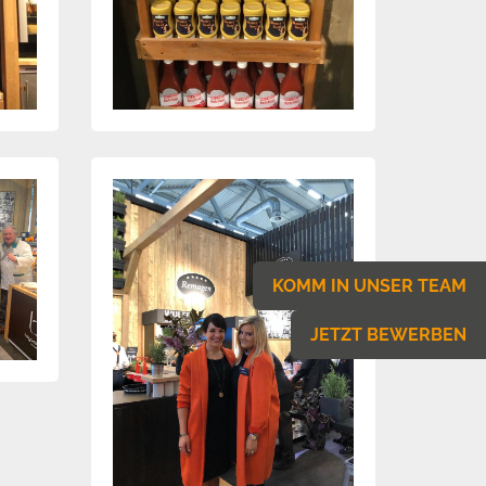
KOMM IN UNSER TEAM
JETZT BEWERBEN