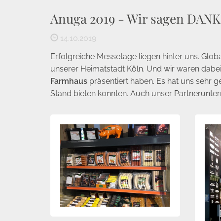
Anuga 2019 - Wir sagen DANK
14.10.2019
Erfolgreiche Messetage liegen hinter uns. Glo
unserer Heimatstadt Köln. Und wir waren dabei
Farmhaus
präsentiert haben. Es hat uns sehr g
Stand bieten konnten. Auch unser Partnerunt