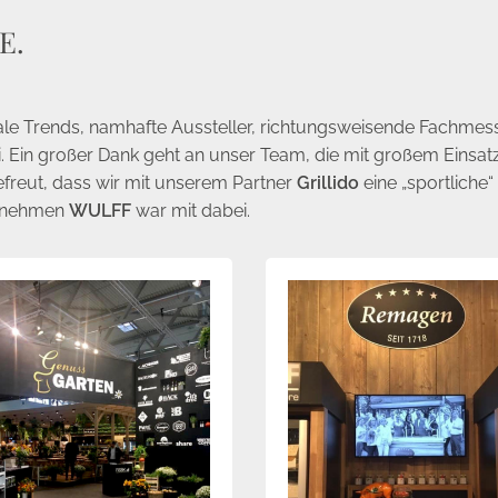
E.
bale Trends, namhafte Aussteller, richtungsweisende Fachmes
. Ein großer Dank geht an unser Team, die mit großem Einsat
efreut, dass wir mit unserem Partner
Grillido
eine „sportlich
ernehmen
WULFF
war mit dabei.