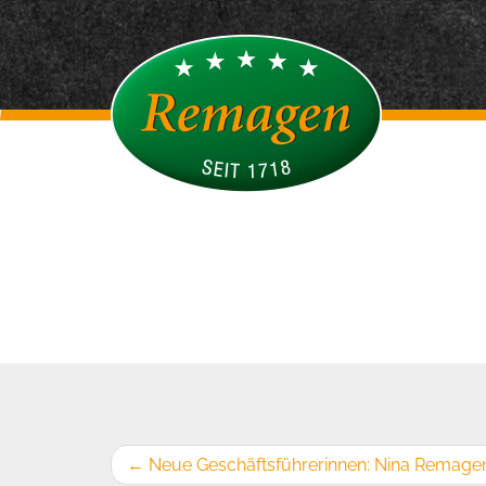
←
Neue Geschäftsführerinnen: Nina Remag