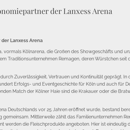
ronomiepartner der Lanxess Arena
 der Lanxess Arena
na, vormals Kölnarena, die Großen des Showgeschäfts und un
t dem Traditionsunternehmen Remagen, deren Würstchen seit
durch Zuverlässigkeit, Vertrauen und Kontinuität geprägt. In 
hundert Erfolgs- und Eventgeschichte für Köln und auch für 
en Match der Kölner Haie sind die Krakauer oder die Bratwurs
ena Deutschlands vor 25 Jahren eröffnet wurde, bestand ber
gemeinsam. Mittlerweile zählt das Familienunternehmen Re
t werden die Fleischprodukte angeboten. Hier ist eindeutig 