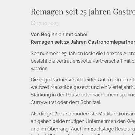
Remagen seit 25 Jahren Gast
17.10.2023
Von Beginn an mit dabei
Remagen seit 25 Jahren Gastronomiepartner
Seit nunmehr 25 Jahren lockt die Lanxess Are
besteht die vertrauensvolle Partnerschaft mi
werden.
Die enge Partnerschaft beider Unternehmen ist 
weltweit Maßstäbe gesetzt und ein Vierteljahr
Stärkung in der Pause oder nach einem spannend
Currywurst oder dem Schnitzel.
Als die größte und modernste Multifunktionsar
an gehen beide mutigen Unternehmen den Weg 
und im Oberrang. Auch im Backstage Restauran