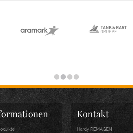
formationen
Kontakt
rodukte
Hardy REMAGEN