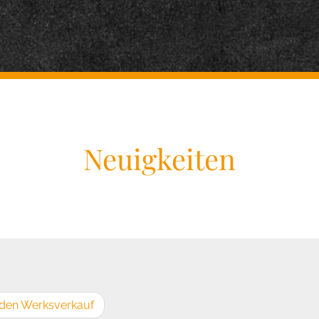
Neuigkeiten
 den Werksverkauf