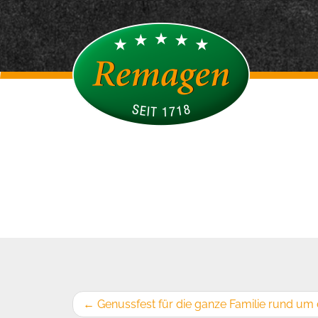
←
Genussfest für die ganze Familie rund um