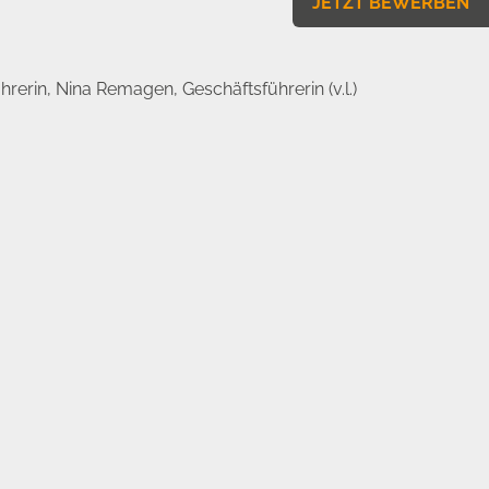
JETZT BEWERBEN
rin, Nina Remagen, Geschäftsführerin (v.l.)