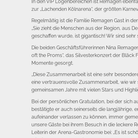
In den VIP Logenbereichen ist Remagen ebenfa
zur „Lachenden Kölnarena“, der größten Karneva
Regelmäßig ist die Familie Remagen Gast in der 
„Sie zieht die Menschen aus der Region, aus D
geschaffen wurde, ist gigantisch! Wir sind sehr s
Die beiden Geschäftsführerinnen Nina Remagen 
oft the Proms“, das Silvesterkonzert der Bläck
Momente gesorgt.
„Diese Zusammenarbeit ist eine sehr besondere
eine vertrauensvolle Zusammenarbeit, wie wir s
gemeinsamen Jahre mit vielen Stars und Highli
Bei der persönlichen Gratulation, bei der sich
bestätigte er auch seinerseits die langjährige,
aufeinander verlassen zu können, immer gemei
unsere Gäste bei ihrem Besuch in die leckere 
Leiterin der Arena-Gastronomie bei: „Es ist sch