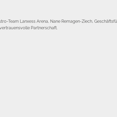
stro-Team Lanxess Arena, Nane Remagen-Ziech, Geschäftsführe
vertrauensvolle Partnerschaft.