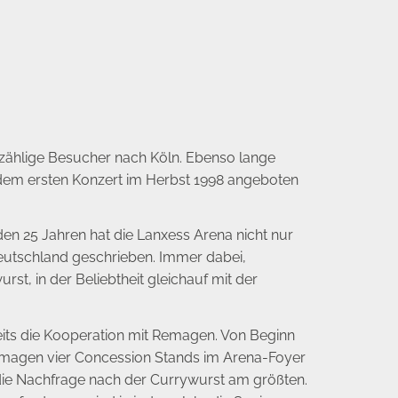
zählige Besucher nach Köln. Ebenso lange
 dem ersten Konzert im Herbst 1998 angeboten
den 25 Jahren hat die Lanxess Arena nicht nur
Deutschland geschrieben. Immer dabei,
t, in der Beliebtheit gleichauf mit der
eits die Kooperation mit Remagen. Von Beginn
magen vier Concession Stands im Arena-Foyer
die Nachfrage nach der Currywurst am größten.