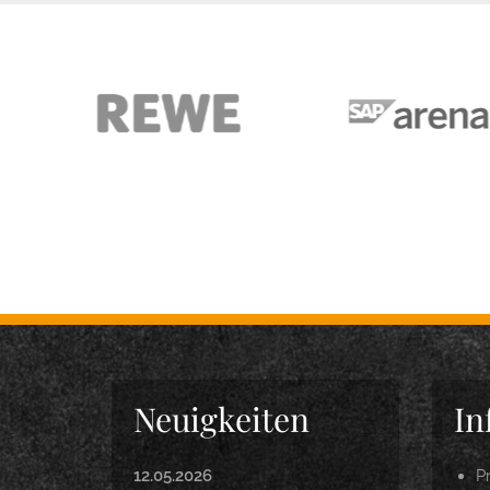
Neuigkeiten
In
12.05.2026
P