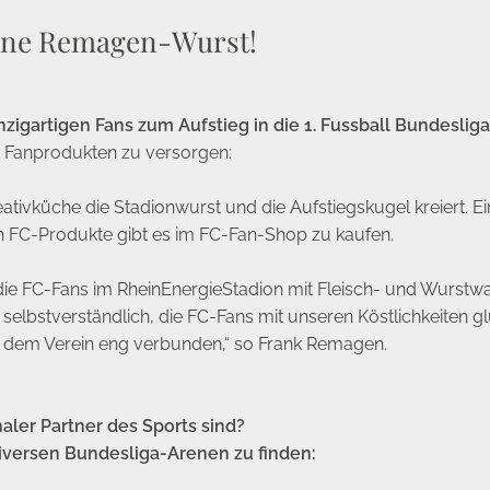
ine Remagen-Wurst!
zigartigen Fans zum Aufstieg in die 1. Fussball Bundesliga
 Fanprodukten zu versorgen:
tivküche die Stadionwurst und die Aufstiegskugel kreiert. Ei
en FC-Produkte gibt es im FC-Fan-Shop zu kaufen.
ie FC-Fans im RheinEnergieStadion mit Fleisch- und Wurstw
 selbstverständlich, die FC-Fans mit unseren Köstlichkeiten 
it dem Verein eng verbunden,“ so Frank Remagen.
aler Partner des Sports sind?
diversen Bundesliga-Arenen zu finden: