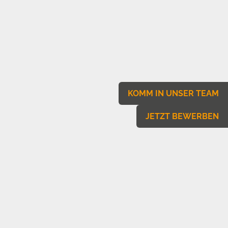
KOMM IN UNSER TEAM
JETZT BEWERBEN