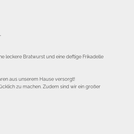
.
ne leckere Bratwurst und eine deftige Frikadelle
aren aus unserem Hause versorgt!
glücklich zu machen. Zudem sind wir ein großer