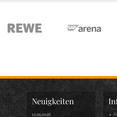
Neuigkeiten
In
12.05.2026
P