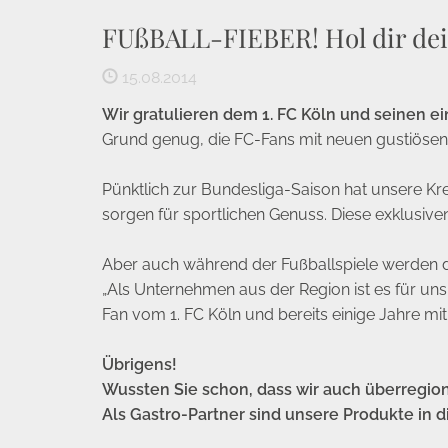
FUßBALL-FIEBER! Hol dir de
15.08.2014
Wir gratulieren dem 1. FC Köln und seinen ein
Grund genug, die FC-Fans mit neuen gustiösen
Pünktlich zur Bundesliga-Saison hat unsere Krea
sorgen für sportlichen Genuss. Diese exklusiv
Aber auch während der Fußballspiele werden d
„Als Unternehmen aus der Region ist es für uns
Fan vom 1. FC Köln und bereits einige Jahre m
Übrigens!
Wussten Sie schon, dass wir auch überregion
Als Gastro-Partner sind unsere Produkte in 