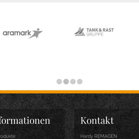
formationen
Kontakt
rodukte
Hardy REMAGEN