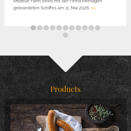
offizielle Fahrt eines mit der Firma Remagen
gebrandeten Schiffes am 11. Mai 2026.
>>
Products