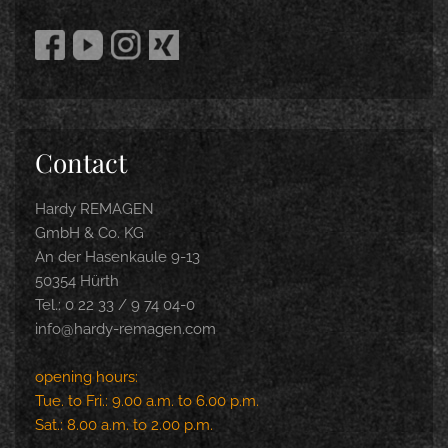
Contact
Hardy REMAGEN
GmbH & Co. KG
An der Hasenkaule 9-13
50354 Hürth
Tel.: 0 22 33 / 9 74 04-0
info@hardy-remagen.com
opening hours:
Tue. to Fri.: 9.00 a.m. to 6.00 p.m.
Sat.: 8.00 a.m. to 2.00 p.m.