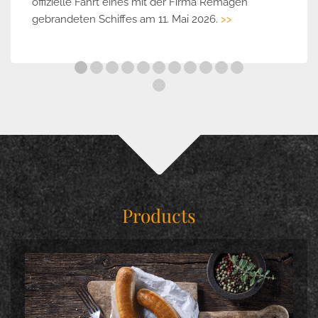
offizielle Fahrt eines mit der Firma Remagen
gebrandeten Schiffes am 11. Mai 2026.
>>
Products