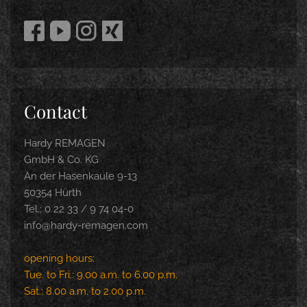
Contact
Hardy REMAGEN
GmbH & Co. KG
An der Hasenkaule 9-13
50354 Hürth
Tel.: 0 22 33 / 9 74 04-0
info@hardy-remagen.com
opening hours:
Tue. to Fri.: 9.00 a.m. to 6.00 p.m.
Sat.: 8.00 a.m. to 2.00 p.m.