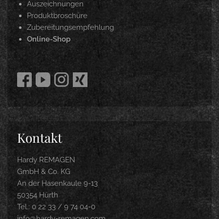
Auszeichnungen
Produktbroschüre
Zubereitungsempfehlung
Online-Shop
Kontakt
Hardy REMAGEN
GmbH & Co. KG
An der Hasenkaule 9-13
50354 Hürth
Tel.: 0 22 33 / 9 74 04-0
info@hardy-remagen.com