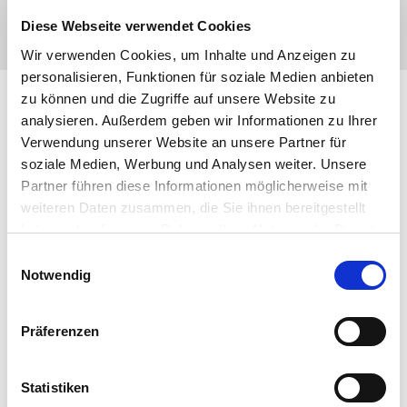
Diese Webseite verwendet Cookies
Wir verwenden Cookies, um Inhalte und Anzeigen zu
personalisieren, Funktionen für soziale Medien anbieten
zu können und die Zugriffe auf unsere Website zu
analysieren. Außerdem geben wir Informationen zu Ihrer
Verwendung unserer Website an unsere Partner für
soziale Medien, Werbung und Analysen weiter. Unsere
Partner führen diese Informationen möglicherweise mit
weiteren Daten zusammen, die Sie ihnen bereitgestellt
haben oder die sie im Rahmen Ihrer Nutzung der Dienste
gesammelt haben. Sie geben Einwilligung zu unseren
Einwilligungsauswahl
Cookies, wenn Sie unsere Webseite weiterhin nutzen.
Notwendig
Präferenzen
Statistiken