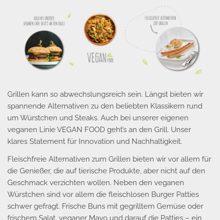
Grillen kann so abwechslungsreich sein. Längst bieten wir
spannende Alternativen zu den beliebten Klassikern rund
um Würstchen und Steaks. Auch bei unserer eigenen
veganen Linie VEGAN FOOD geht’s an den Grill. Unser
klares Statement für Innovation und Nachhaltigkeit.
Fleischfreie Alternativen zum Grillen bieten wir vor allem für
die Genießer, die auf tierische Produkte, aber nicht auf den
Geschmack verzichten wollen. Neben den veganen
Würstchen sind vor allem die fleischlosen Burger Patties
schwer gefragt. Frische Buns mit gegrilltem Gemüse oder
frischem Salat, veganer Mayo und darauf die Patties – ein