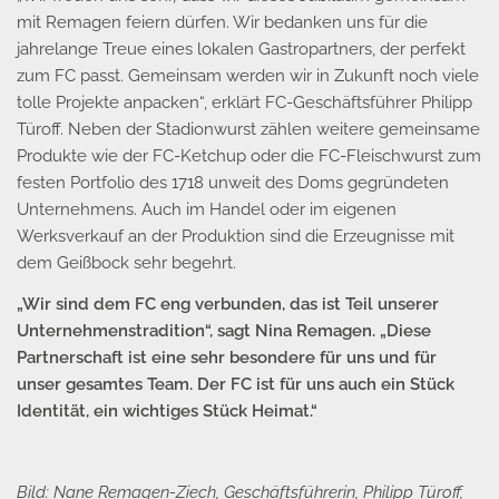
mit Remagen feiern dürfen. Wir bedanken uns für die
jahrelange Treue eines lokalen Gastropartners, der perfekt
zum FC passt. Gemeinsam werden wir in Zukunft noch viele
tolle Projekte anpacken“, erklärt FC-Geschäftsführer Philipp
Türoff. Neben der Stadionwurst zählen weitere gemeinsame
Produkte wie der FC-Ketchup oder die FC-Fleischwurst zum
festen Portfolio des 1718 unweit des Doms gegründeten
Unternehmens. Auch im Handel oder im eigenen
Werksverkauf an der Produktion sind die Erzeugnisse mit
dem Geißbock sehr begehrt.
„Wir sind dem FC eng verbunden, das ist Teil unserer
Unternehmenstradition“, sagt Nina Remagen. „Diese
Partnerschaft ist eine sehr besondere für uns und für
unser gesamtes Team. Der FC ist für uns auch ein Stück
Identität, ein wichtiges Stück Heimat.“
Bild: Nane Remagen-Ziech, Geschäftsführerin, Philipp Türoff,