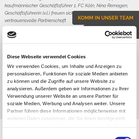
kaufmännischer Geschäftsführer 1. FC Köln, Nina Remagen,
Geschäftsführerin (v.l.) freuen sich über 20 Jahre
KOMM IN UNSER TEAM
vertrauensvolle Partnerschaft
JETZT BEWERBEN
Diese Webseite verwendet Cookies
Wir verwenden Cookies, um Inhalte und Anzeigen zu
personalisieren, Funktionen für soziale Medien anbieten
zu können und die Zugriffe auf unsere Website zu
analysieren. Außerdem geben wir Informationen zu Ihrer
Verwendung unserer Website an unsere Partner für
soziale Medien, Werbung und Analysen weiter. Unsere
Partner führen diese Informationen möglicherweise mit
weiteren Daten zusammen, die Sie ihnen bereitgestellt
haben oder die sie im Rahmen Ihrer Nutzung der Dienste
gesammelt haben. Sie geben Einwilligung zu unseren
Einwilligungsauswahl