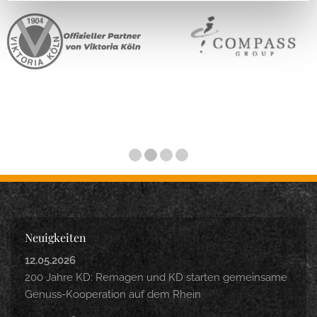
Neuigkeiten
12.05.2026
200 Jahre KD: Remagen und KD starten gemeinsame
Genuss-Kooperation auf dem Rhein