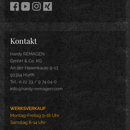
Kontakt
Hardy REMAGEN
GmbH & Co. KG
An der Hasenkaule 9-13
50354 Hürth
Tel.: 0 22 33 / 9 74 04-0
info@hardy-remagen.com
WERKSVERKAUF
Montag-Freitag 9-18 Uhr
Samstag 8-14 Uhr