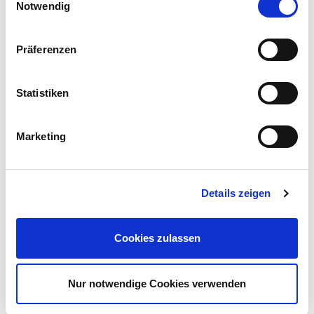
Cookies, wenn Sie unsere Webseite weiterhin nutzen.
Notwendig
Präferenzen
Statistiken
Marketing
Details zeigen
Cookies zulassen
Nur notwendige Cookies verwenden