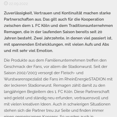
22.09.2022
Zuverlässigkeit, Vertrauen und Kontinuität machen starke
Partnerschaften aus. Das gilt auch für die Kooperation
zwischen dem 1. FC Köln und dem Traditionsunternehmen
Remagen, die in der laufenden Saison bereits seit 20
Jahren besteht. Zwei Jahrzehnte, in denen viel passiert ist,
mit spannenden Entwicklungen, mit vielen Aufs und Abs
und mit sehr viel Emotion.
Die Produkte aus dem Familienunternehmen treffen den
Geschmack der Fans, vor allem die Stadionwurst. Seit der
Saison 2002/2003 versorgt der Fleisch- und
Wurstwarenspezialist die Fans im RheinEnergieSTADION mit
der leckeren Stadionwurst. Remagen zählt damit zu den
langjährigen Begleitern des 1. FC Köln. Diese Partnerschaft
wird gelebt und ständig neu erfunden, vertrauensvoll und
mit vielen kreativen Ideen. Auch in schwierigen Situationen
stehen sich die Partner treu zur Seite und finden immer
einen gemeinsamen Konsens. So wurden auch in