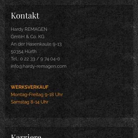
Kontakt
Hardy REMAGEN
GmbH & Co. KG
An der Hasenkaule 9-13
50354 Hürth
Tel.: 0 22 33 / 9 74 04-0
info@hardy-remagen.com
WERKSVERKAUF
Montag-Freitag 9-18 Uhr
Samstag 8-14 Uhr
Karriere