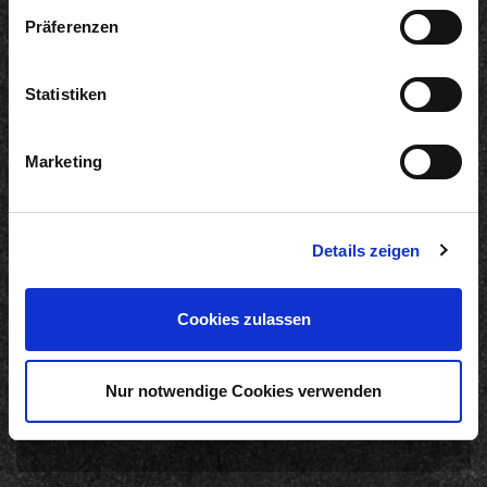
Präferenzen
Statistiken
Informationen
Marketing
Produkte
Werksverkauf
Karriere
Auszeichnungen
Details zeigen
Produktbroschüre
Zubereitungsempfehlung
Cookies zulassen
Online-Shop
Nur notwendige Cookies verwenden