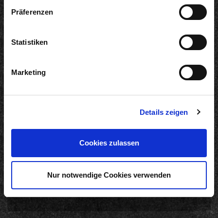
Präferenzen
Statistiken
Informationen
Marketing
Produkte
Werksverkauf
Karriere
Auszeichnungen
Details zeigen
Produktbroschüre
Zubereitungsempfehlung
Cookies zulassen
Online-Shop
Nur notwendige Cookies verwenden