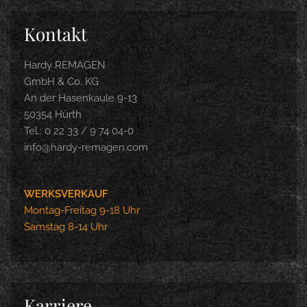
Kontakt
Hardy REMAGEN
GmbH & Co. KG
An der Hasenkaule 9-13
50354 Hürth
Tel.: 0 22 33 / 9 74 04-0
info@hardy-remagen.com
WERKSVERKAUF
Montag-Freitag 9-18 Uhr
Samstag 8-14 Uhr
Karriere