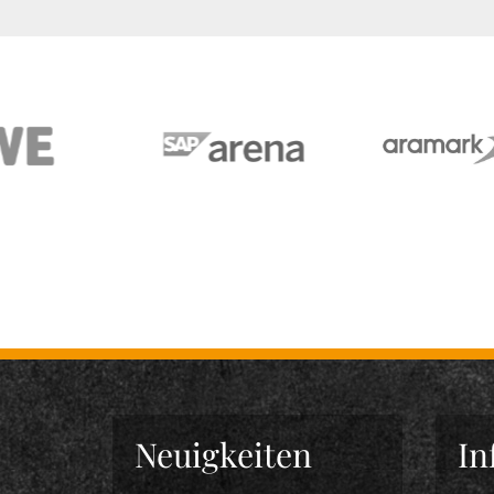
Neuigkeiten
In