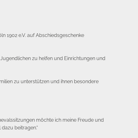
ln 1902 e.V. auf Abschiedsgeschenke
d Jugendlichen zu helfen und Einrichtungen und
amilien zu unterstützen und ihnen besondere
arnevalssitzungen möchte ich meine Freude und
l dazu beitragen.“