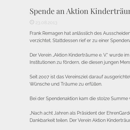
Spende an Aktion Kinderträ
23.08.2013
Frank Remagen hat anlässlich des Ausscheiden
verzichtet. Stattdessen rief er zu einer Spenden
Der Verein „Aktion Kinderträume e. V.“ wurde 
Institutionen zu fördern, die diesen jungen Men
Seit 2007 ist das Vereinsziel darauf ausgerich
Wünsche und Träume zu erfüllen.
Bei der Spendenaktion kam die stolze Summe
„Nach acht Jahren als Präsident der EhrenGard
Dankbarkeit teilen. Der Verein Aktion Kinderträum