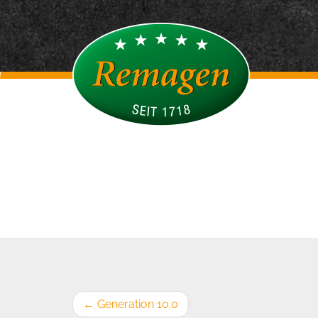
←
Generation 10.0