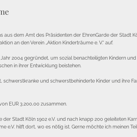
ume
s aus dem Amt des Präsidenten der EhrenGarde der Stadt Kö
aktion an den Verein „Aktion Kinderträume e. V.“ auf.
im Jahr 2004 gegründet, um sozial benachteiligten Kindern un
schen in ihrer Entwicklung beistehen.
tet, schwerstkranke und schwerstbehinderte Kinder und ihre F
 von EUR 3.200,00 zusammen.
e der Stadt Köln 1902 e.V. und nach knapp 200 geleiteten K
e e.V. hilft dort, wo es nötig ist. Gerne möchte ich meinen Tei