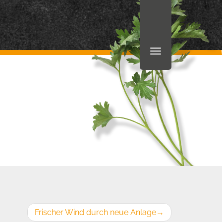
Frischer Wind durch neue Anlage
→