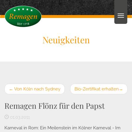
Neuigkeiten
←
Von Köln nach Sydney
Bio-Zertifikat erhalten
→
Remagen Flönz für den Papst
01.03.2011
Karneval in Rom: Ein Meilenstein im Kölner Karneval - Im