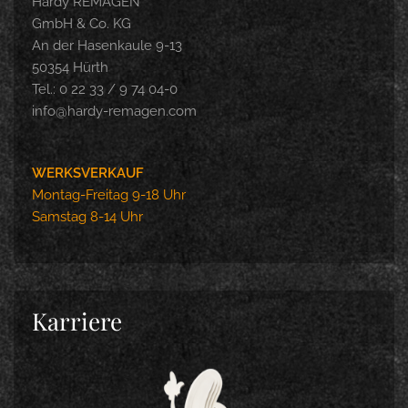
Hardy REMAGEN
GmbH & Co. KG
An der Hasenkaule 9-13
50354 Hürth
Tel.: 0 22 33 / 9 74 04-0
info@hardy-remagen.com
WERKSVERKAUF
Montag-Freitag 9-18 Uhr
Samstag 8-14 Uhr
Karriere