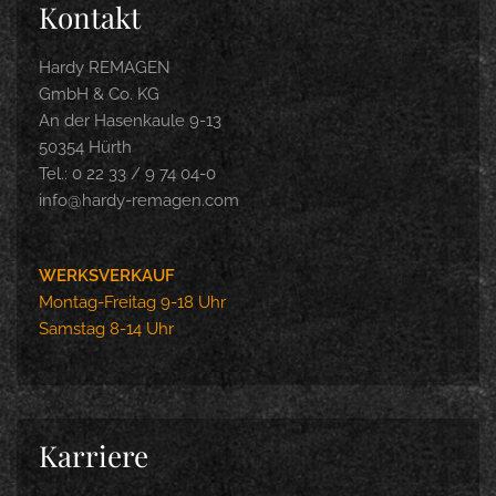
Kontakt
Hardy REMAGEN
GmbH & Co. KG
An der Hasenkaule 9-13
50354 Hürth
Tel.: 0 22 33 / 9 74 04-0
info@hardy-remagen.com
WERKSVERKAUF
Montag-Freitag 9-18 Uhr
Samstag 8-14 Uhr
Karriere