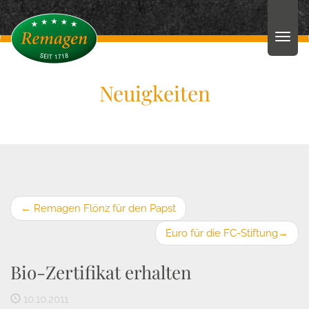
Neuigkeiten
←
Remagen Flönz für den Papst
Euro für die FC-Stiftung
→
Bio-Zertifikat erhalten
10.10.2011