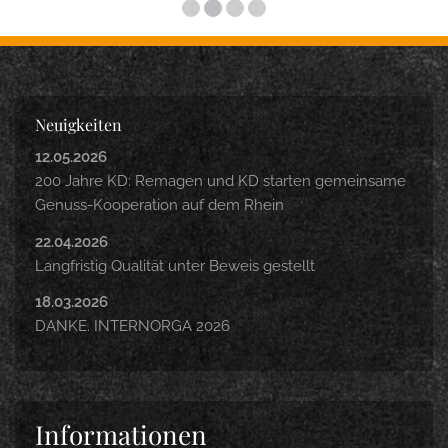
Neuigkeiten
12.05.2026
200 Jahre KD: Remagen und KD starten gemeinsame
Genuss-Kooperation auf dem Rhein
22.04.2026
Langfristig Qualität unter Beweis gestellt
18.03.2026
DANKE. INTERNORGA 2026
Informationen