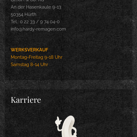
An der Hasenkaule 9-13
50354 Hürth
Tel.: 0 22 33 / 9 74 04-0
info@hardy-remagen.com
WERKSVERKAUF
Montag-Freitag 9-18 Uhr
Samstag 8-14 Uhr
Karriere