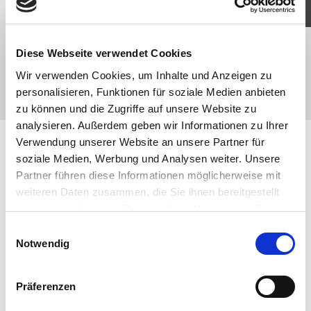
JETZT BEWERBEN
Diese Webseite verwendet Cookies
Wir verwenden Cookies, um Inhalte und Anzeigen zu
personalisieren, Funktionen für soziale Medien anbieten
zu können und die Zugriffe auf unsere Website zu
analysieren. Außerdem geben wir Informationen zu Ihrer
Verwendung unserer Website an unsere Partner für
soziale Medien, Werbung und Analysen weiter. Unsere
Partner führen diese Informationen möglicherweise mit
weiteren Daten zusammen, die Sie ihnen bereitgestellt
haben oder die sie im Rahmen Ihrer Nutzung der Dienste
gesammelt haben. Sie geben Einwilligung zu unseren
Einwilligungsauswahl
Cookies, wenn Sie unsere Webseite weiterhin nutzen.
Notwendig
Präferenzen