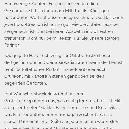
Hochwertige Zutaten, Frische und der natürliche
Geschmack stehen für uns im Mittelpunkt. Wir legen
besonderen Wert auf unsere ausgezeichnete Qualität, denn
jede Food-Kreation ist nur so gut, wie die Zutaten, aus der
sie gemacht ist. Und bei deren Auswahl sind wir extrem
wählerisch, nicht nur beim Fleisch. Für Sie, unsere starken
Partner.
Ob gegarte Haxe rechtzeitig zur Oktoberfestzeit oder
deftige Eintöpfe und Gemüse-Variationen, wenn der Herbst
naht. Kartoffelpüree, Rotkohl, Sauerkraut oder auch
Grünkohl mit Kartoffeln stehen ganz oben bei den
begehrten Gerichten.
Auf Wunsch entwickeln wir mit unseren
Gastronomiepartnern das, was richtig lecker schmeckt. Mit
ausgezeichneter Qualität, Fachkompetenz und Kreativität.
Das Familienunternehmen Remagen zeichnet sich als
starker Partner an Ihrer Seite aus, wenn es um wertvollen
kulinarischen Input geht. Wir stehen für Innovation, für