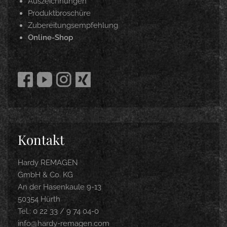
Auszeichnungen
Produktbroschüre
Zubereitungsempfehlung
Online-Shop
Kontakt
Hardy REMAGEN
GmbH & Co. KG
An der Hasenkaule 9-13
50354 Hürth
Tel.: 0 22 33 / 9 74 04-0
info@hardy-remagen.com