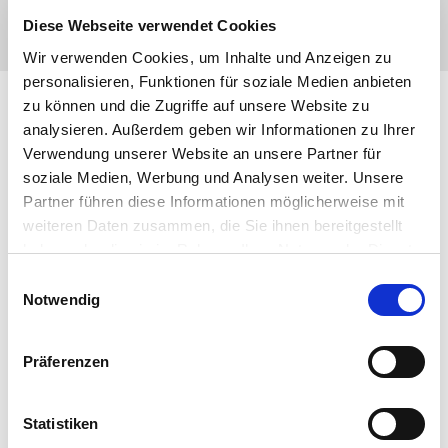
Diese Webseite verwendet Cookies
Wir verwenden Cookies, um Inhalte und Anzeigen zu
personalisieren, Funktionen für soziale Medien anbieten
zu können und die Zugriffe auf unsere Website zu
analysieren. Außerdem geben wir Informationen zu Ihrer
Verwendung unserer Website an unsere Partner für
soziale Medien, Werbung und Analysen weiter. Unsere
Partner führen diese Informationen möglicherweise mit
weiteren Daten zusammen, die Sie ihnen bereitgestellt
haben oder die sie im Rahmen Ihrer Nutzung der Dienste
gesammelt haben. Sie geben Einwilligung zu unseren
Einwilligungsauswahl
Cookies, wenn Sie unsere Webseite weiterhin nutzen.
Notwendig
Präferenzen
Statistiken