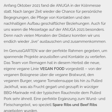
Anfang Oktober 2021 fand die ANUGA in der Kölnmesse
statt. Nach langer Zeit wieder die Chance für persönliche
Begegnungen, die Pflege von Kontakten und den
nachhaltigen Aufbau geschäftlicher Beziehungen. Auch für
uns waren die Messetage auf der ANUGA 2021 besonders.
Denn nach vielen Monaten der Distanz konnten wir uns
endlich wieder „live“ austauschen und zusammenkommen.
Im GenussGARTEN war der perfekte Rahmen gegeben, um
spannende Projekte anzustoßen und Kontakte zu vertiefen.
Das Team von Remagen hat in diesem Herbst die neue,
eigene vegane Linie
VEGAN FOOD
vorgestellt – von der
veganen Bolognese über die vegane Bratwurst, den
veganen Burger, vegane Tomatensuppe bis hin zu Pulled
Jackfruit, was als Frucht gegart und gezupft in würziger
BBQ-Marinade mit der typischen Rauchnote dem Pulled
Pork sehr ähnelt. Eine perfekte Ergänzung zum Wurst- und
Fleischangebot, wo speziell
Spare Ribs und Beef Ribs
angeboten wurden.