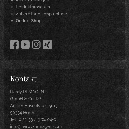
Produktbroschüre
Zubereitungsempfehlung
Online-Shop
Kontakt
Hardy REMAGEN
GmbH & Co. KG
An der Hasenkaule 9-13
50354 Hürth
Tel.: 0 22 33 / 9 74 04-0
info@hardy-remagen.com