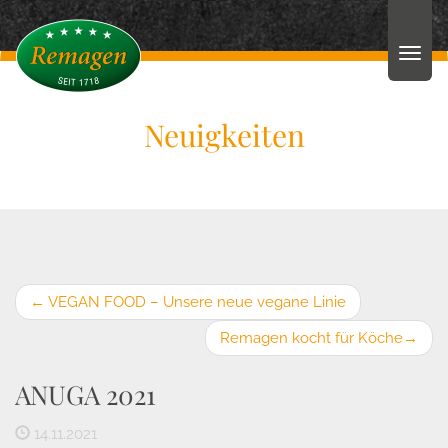
Neuigkeiten
←
VEGAN FOOD – Unsere neue vegane Linie
Remagen kocht für Köche
→
ANUGA 2021
14.11.2021