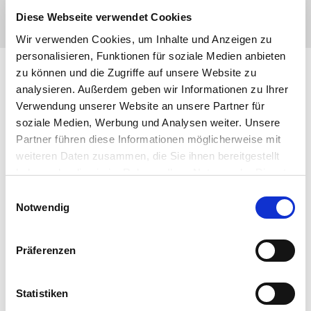
Diese Webseite verwendet Cookies
Wir verwenden Cookies, um Inhalte und Anzeigen zu
personalisieren, Funktionen für soziale Medien anbieten
zu können und die Zugriffe auf unsere Website zu
analysieren. Außerdem geben wir Informationen zu Ihrer
Verwendung unserer Website an unsere Partner für
soziale Medien, Werbung und Analysen weiter. Unsere
Partner führen diese Informationen möglicherweise mit
weiteren Daten zusammen, die Sie ihnen bereitgestellt
haben oder die sie im Rahmen Ihrer Nutzung der Dienste
gesammelt haben. Sie geben Einwilligung zu unseren
Einwilligungsauswahl
Cookies, wenn Sie unsere Webseite weiterhin nutzen.
Notwendig
Präferenzen
Statistiken