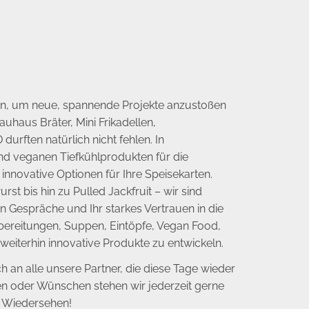
n, um neue, spannende Projekte anzustoßen
haus Bräter, Mini Frikadellen,
ften natürlich nicht fehlen. In
und veganen Tiefkühlprodukten für die
nnovative Optionen für Ihre Speisekarten.
t bis hin zu Pulled Jackfruit – wir sind
n Gespräche und Ihr starkes Vertrauen in die
ereitungen, Suppen, Eintöpfe, Vegan Food,
weiterhin innovative Produkte zu entwickeln.
an alle unsere Partner, die diese Tage wieder
n oder Wünschen stehen wir jederzeit gerne
s Wiedersehen!