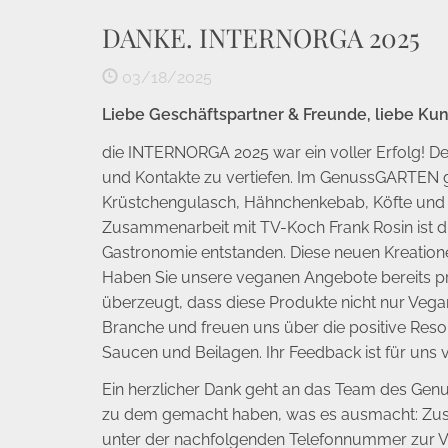
DANKE. INTERNORGA 2025
03/18/2025
Liebe Geschäftspartner & Freunde, liebe Ku
die INTERNORGA 2025 war ein voller Erfolg! 
und Kontakte zu vertiefen. Im GenussGARTEN ga
Krüstchengulasch, Hähnchenkebab, Köfte und v
Zusammenarbeit mit TV-Koch Frank Rosin ist di
Gastronomie entstanden. Diese neuen Kreatione
Haben Sie unsere veganen Angebote bereits prob
überzeugt, dass diese Produkte nicht nur Vegan
Branche und freuen uns über die positive Res
Saucen und Beilagen. Ihr Feedback ist für uns
Ein herzlicher Dank geht an das Team des Genu
zu dem gemacht haben, was es ausmacht: Zusam
unter der nachfolgenden Telefonnummer zur V