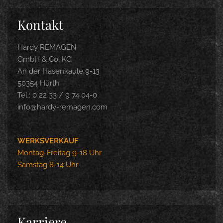
Kontakt
Hardy REMAGEN
GmbH & Co. KG
An der Hasenkaule 9-13
50354 Hürth
Tel.: 0 22 33 / 9 74 04-0
info@hardy-remagen.com
WERKSVERKAUF
Montag-Freitag 9-18 Uhr
Samstag 8-14 Uhr
Karriere