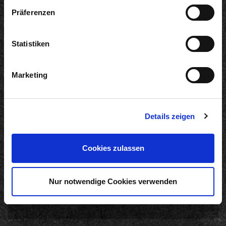
Präferenzen
Statistiken
Informationen
Marketing
Produkte
Werksverkauf
Karriere
Auszeichnungen
Details zeigen
Produktbroschüre
Zubereitungsempfehlung
Cookies zulassen
Online-Shop
Nur notwendige Cookies verwenden