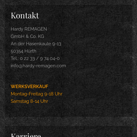
Kontakt
Hardy REMAGEN
GmbH & Co. KG
An der Hasenkaule 9-13
50354 Hürth
Tel.: 0 22 33 / 9 74 04-0
info@hardy-remagen.com
WERKSVERKAUF
Montag-Freitag 9-18 Uhr
Samstag 8-14 Uhr
Karriere