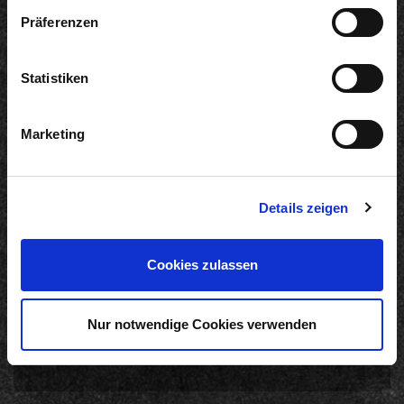
Präferenzen
Statistiken
Informationen
Marketing
Produkte
Werksverkauf
Karriere
Auszeichnungen
Details zeigen
Produktbroschüre
Zubereitungsempfehlung
Cookies zulassen
Online-Shop
Nur notwendige Cookies verwenden