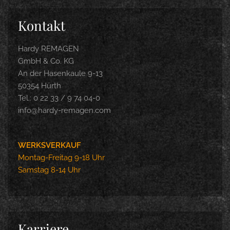
Kontakt
Hardy REMAGEN
GmbH & Co. KG
An der Hasenkaule 9-13
50354 Hürth
Tel.: 0 22 33 / 9 74 04-0
info@hardy-remagen.com
WERKSVERKAUF
Montag-Freitag 9-18 Uhr
Samstag 8-14 Uhr
Karriere