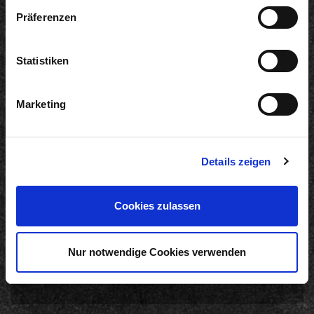
Präferenzen
Statistiken
Informationen
Marketing
Produkte
Werksverkauf
Karriere
Auszeichnungen
Details zeigen
Produktbroschüre
Zubereitungsempfehlung
Cookies zulassen
Online-Shop
Nur notwendige Cookies verwenden