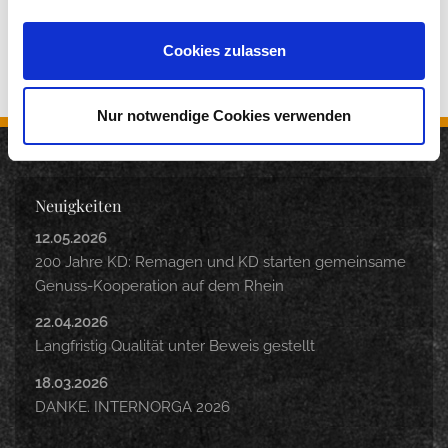
Cookies zulassen
Nur notwendige Cookies verwenden
Neuigkeiten
12.05.2026
200 Jahre KD: Remagen und KD starten gemeinsame
Genuss-Kooperation auf dem Rhein
22.04.2026
Langfristig Qualität unter Beweis gestellt
18.03.2026
DANKE. INTERNORGA 2026