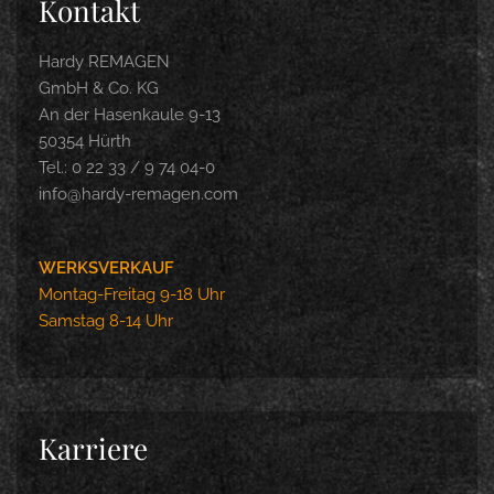
Kontakt
Hardy REMAGEN
GmbH & Co. KG
An der Hasenkaule 9-13
50354 Hürth
Tel.: 0 22 33 / 9 74 04-0
info@hardy-remagen.com
WERKSVERKAUF
Montag-Freitag 9-18 Uhr
Samstag 8-14 Uhr
Karriere