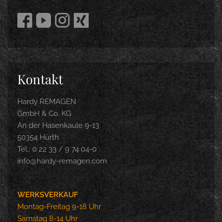
Kontakt
Hardy REMAGEN
GmbH & Co. KG
An der Hasenkaule 9-13
50354 Hürth
Tel.: 0 22 33 / 9 74 04-0
info@hardy-remagen.com
WERKSVERKAUF
Montag-Freitag 9-18 Uhr
Samstag 8-14 Uhr