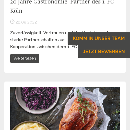
20 Jahre Gastronomie-Partner des 1. FC
Köln
22.09.2022
Zuverlässigkeit, Vertrauen und Kontinuität machen
KOMM IN UNSER TEAM
starke Partnerschaften aus. Das gilt auch für die
Kooperation zwischen dem 1. FC Köln und dem...
JETZT BEWERBEN
Weiterlesen