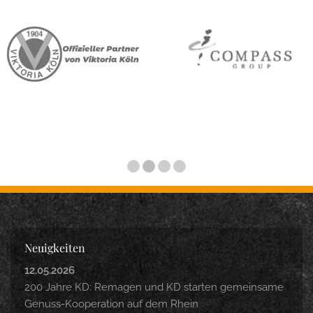
Neuigkeiten
12.05.2026
200 Jahre KD: Remagen und KD starten gemeinsame
Genuss-Kooperation auf dem Rhein