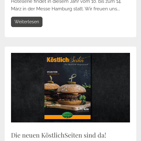
Hotellerie findet in diesem Jahr vom 10. bis zum 14.
März in der Messe Hamburg statt. Wir freuen uns...
Weiterlesen
Die neuen KöstlichSeiten sind da!