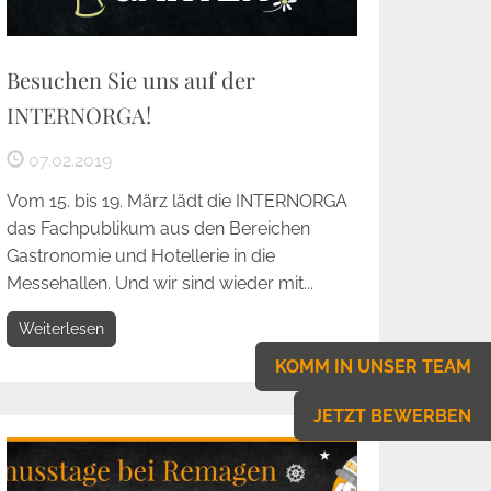
Besuchen Sie uns auf der
INTERNORGA!
07.02.2019
Vom 15. bis 19. März lädt die INTERNORGA
das Fachpublikum aus den Bereichen
Gastronomie und Hotellerie in die
Messehallen. Und wir sind wieder mit...
Weiterlesen
KOMM IN UNSER TEAM
JETZT BEWERBEN