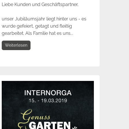
Liebe Kunden und Geschäftspartner,
unser Jubiläumsjahr liegt hinter uns - es
wurde gefeiert, getagt und fleißig
gearbeitet. Als Familie hat es uns...
Weiterlesen