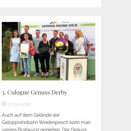
3. Cologne Genuss Derby
07.06.2018
Auch auf dem Gelände der
Galopprennbahn Weidenpesch kann man
unsere Bratwurst genießen. Der Genuss