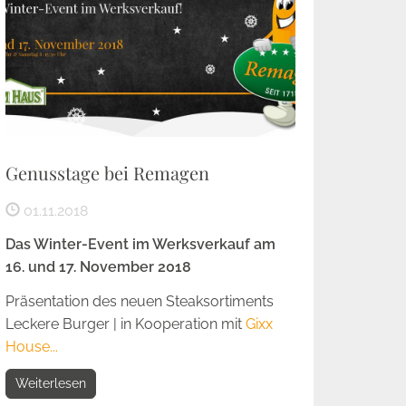
Genusstage bei Remagen
01.11.2018
Das Winter-Event im Werksverkauf am
16. und 17. November 2018
Präsentation des neuen Steaksortiments
Leckere Burger | in Kooperation mit
Gixx
House...
Weiterlesen