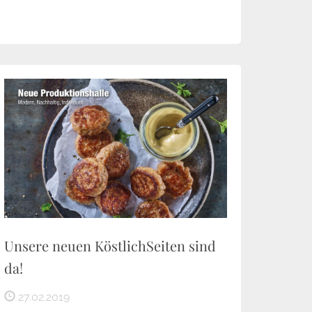
Unsere neuen KöstlichSeiten sind
da!
27.02.2019