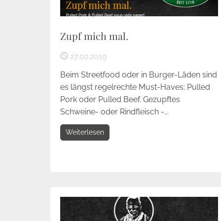
Zupf mich mal.
27.02.2019
Beim Streetfood oder in Burger-Läden sind
es längst regelrechte Must-Haves: Pulled
Pork oder Pulled Beef. Gezupftes
Schweine- oder Rindfleisch -...
Weiterlesen