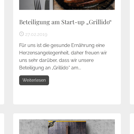
Beteiligung am Start-up „Grillido“
27.02.2019
Für uns ist die gesunde Ernährung eine
Herzensangelegenheit, daher freuen wir
uns sehr darüber, dass wir unsere
Beteiligung an „Grillido“ am...
Weiterlesen