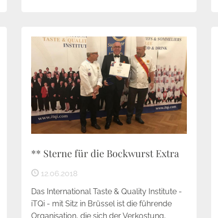
** Sterne für die Bockwurst Extra
12.06.2018
Das International Taste & Quality Institute -
iTQi - mit Sitz in Brüssel ist die führende
Organisation, die sich der Verkostung,