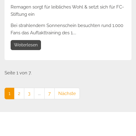
Remagen sorgt für leibliches Wohl & setzt sich für FC-
Stiftung ein
Bei strahlendem Sonnenschein besuchten rund 1.000
Fans das Auftakttraining des 1....
Weiterlesen
Seite 1 von 7.
1
2
3
...
7
Nächste