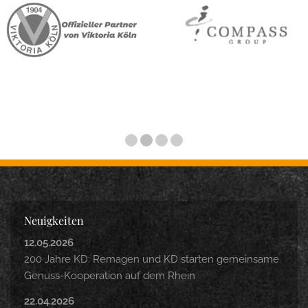
Neuigkeiten
12.05.2026
200 Jahre KD: Remagen und KD starten gemeinsame
Genuss-Kooperation auf dem Rhein
22.04.2026