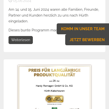
05.06.2024
Am 14. und 15. Juni 2024 waren alle Familien, Freunde,
Partner und Kunden herzlich zu uns nach Hürth
eingeladen.
KOMM IN UNSER TEAM
Dieses bunte Programm machte der...
JETZT BEWERBEN
Weiterlesen