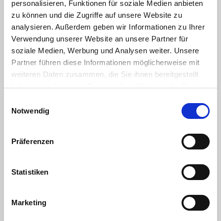
personalisieren, Funktionen für soziale Medien anbieten
zu können und die Zugriffe auf unsere Website zu
analysieren. Außerdem geben wir Informationen zu Ihrer
Verwendung unserer Website an unsere Partner für
soziale Medien, Werbung und Analysen weiter. Unsere
Partner führen diese Informationen möglicherweise mit
Internorga 2024 - GenussGARTEN -
weiteren Daten zusammen, die Sie ihnen bereitgestellt
haben oder die sie im Rahmen Ihrer Nutzung der Dienste
Remagen sagt DANKE!
gesammelt haben. Sie geben Einwilligung zu unseren
Einwilligungsauswahl
Cookies, wenn Sie unsere Webseite weiterhin nutzen.
Notwendig
13.03.2024
Liebe Geschäftspartner & Freunde,
liebe Kunden,
Präferenzen
der GenussGARTEN auf der INTERNORGA 2024
beweist jedes Jahr aufs Neue seine Qualitäten als
Statistiken
echte...
Marketing
Weiterlesen