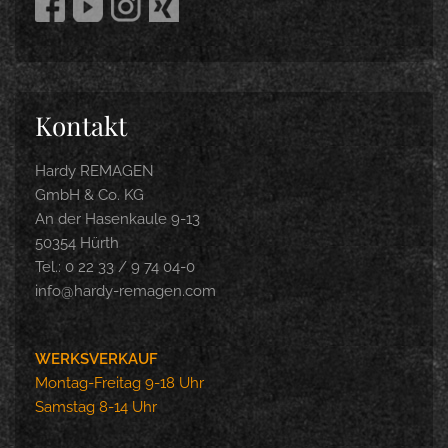
Kontakt
Hardy REMAGEN
GmbH & Co. KG
An der Hasenkaule 9-13
50354 Hürth
Tel.: 0 22 33 / 9 74 04-0
info@hardy-remagen.com
WERKSVERKAUF
Montag-Freitag 9-18 Uhr
Samstag 8-14 Uhr