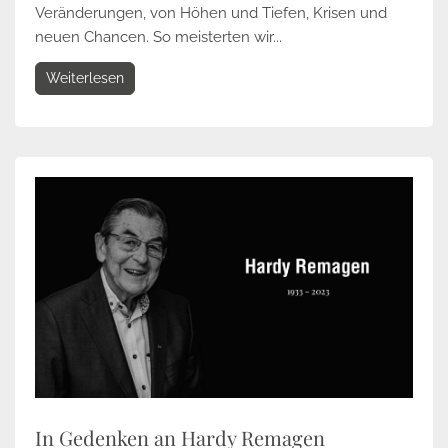
Veränderungen, von Höhen und Tiefen, Krisen und
neuen Chancen. So meisterten wir...
Weiterlesen
In Gedenken an Hardy Remagen