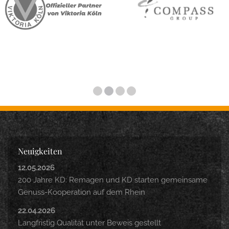
Neuigkeiten
12.05.2026
200 Jahre KD: Remagen und KD starten gemeinsame
Genuss-Kooperation auf dem Rhein
22.04.2026
Langfristig Qualität unter Beweis gestellt