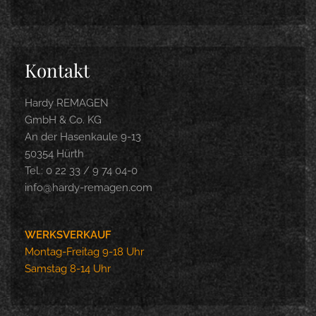
Kontakt
Hardy REMAGEN
GmbH & Co. KG
An der Hasenkaule 9-13
50354 Hürth
Tel.: 0 22 33 / 9 74 04-0
info@hardy-remagen.com
WERKSVERKAUF
Montag-Freitag 9-18 Uhr
Samstag 8-14 Uhr