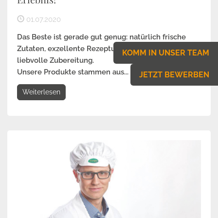
01.07.2020
Das Beste ist gerade gut genug: natürlich frische
Zutaten, exzellente Rezepturen, sorgfältige und
KOMM IN UNSER TEAM
liebvolle Zubereitung.
Unsere Produkte stammen aus...
JETZT BEWERBEN
Weiterlesen