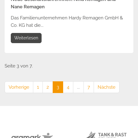
Nane Remagen
Das Familienunternehmen Hardy Remagen GmbH &
Co. KG hat die...
Weiterlesen
Seite 3 von 7.
Vorherige
1
2
3
4
...
7
Nächste