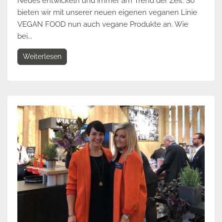
Neues entwickeln und immer am Trend der Zeit. So
bieten wir mit unserer neuen eigenen veganen Linie
VEGAN FOOD nun auch vegane Produkte an. Wie
bei...
Weiterlesen