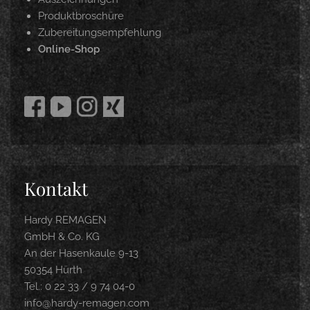
Produktbroschüre
Zubereitungsempfehlung
Online-Shop
Kontakt
Hardy REMAGEN
GmbH & Co. KG
An der Hasenkaule 9-13
50354 Hürth
Tel.: 0 22 33 / 9 74 04-0
info@hardy-remagen.com