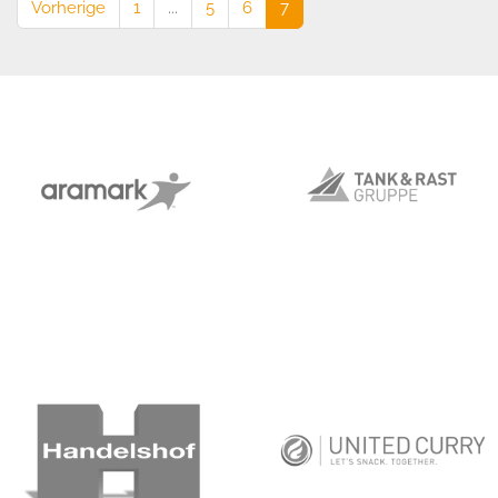
Vorherige
1
...
5
6
7