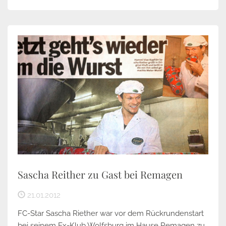
Sascha Reither zu Gast bei Remagen
21.01.2012
FC-Star Sascha Riether war vor dem Rückrundenstart
bei seinem Ex-Klub Wolfsburg im Hause Remagen zu