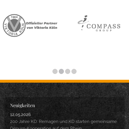
Neuigkeiten
12.05.2026
200 Jahre KD: Remagen und KD starten gemeinsame
Genuss-Kooperation auf dem Rhein