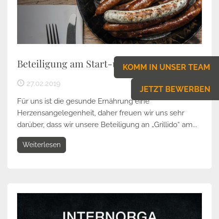
Beteiligung am Start-up „Grillido“
KOMM IN UNSER TEAM
27.02.2019
JETZT BEWERBEN
Für uns ist die gesunde Ernährung eine
Herzensangelegenheit, daher freuen wir uns sehr
darüber, dass wir unsere Beteiligung an „Grillido“ am...
Weiterlesen