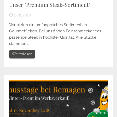
Unser "Premium Steak-Sortiment"
14.11.2018
Wir bieten ein umfangreiches Sortiment an
Gourmetfleisch. Bei uns finden Feinschmecker das
passende Steak in höchster Qualität. Alle Stücke
stammen...
Weiterlesen