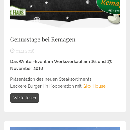
Genusstage bei Remagen
01.11.2018
Das Winter-Event im Werksverkauf am 16. und 17.
November 2018
Präsentation des neuen Steaksortiments
Leckere Burger | in Kooperation mit
Gixx House...
Weiterlesen