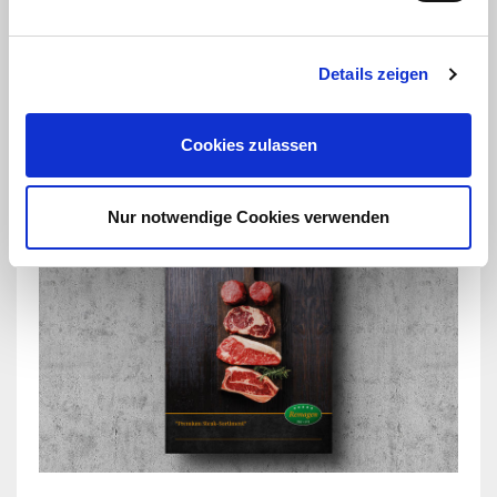
Der Weihnachtsmarkt am Kölner Dom, Kölns Markt
der Herzen auf dem Roncalliplatz, ist der beliebteste
Weihnachtsmarkt Deutschlands und...
Details zeigen
Weiterlesen
Cookies zulassen
Nur notwendige Cookies verwenden