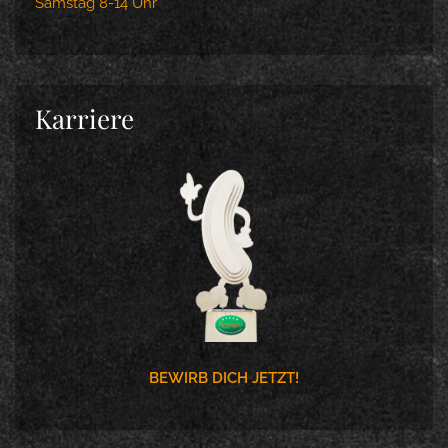
Samstag 8-14 Uhr
Karriere
BEWIRB DICH JETZT!