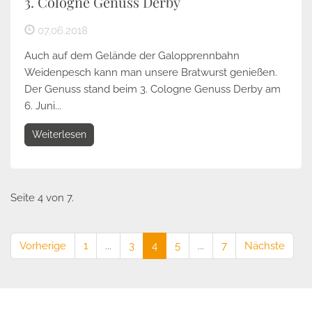
3. Cologne Genuss Derby
07.06.2018
Auch auf dem Gelände der Galopprennbahn
Weidenpesch kann man unsere Bratwurst genießen.
Der Genuss stand beim 3. Cologne Genuss Derby am
6. Juni...
Weiterlesen
Seite 4 von 7.
Vorherige
1
...
3
4
5
...
7
Nächste