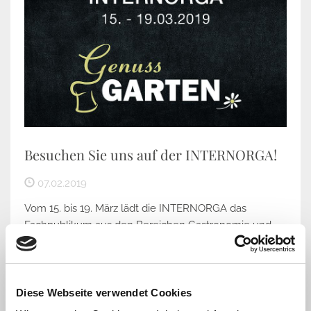
Besuchen Sie uns auf der INTERNORGA!
07.02.2019
Vom 15. bis 19. März lädt die INTERNORGA das
Fachpublikum aus den Bereichen Gastronomie und
Hotellerie in die Messehallen. Und wir sind wieder
mit...
Weiterlesen
Diese Webseite verwendet Cookies