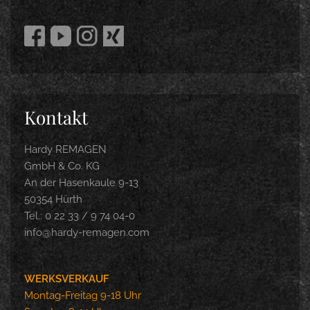
Kontakt
Hardy REMAGEN
GmbH & Co. KG
An der Hasenkaule 9-13
50354 Hürth
Tel.: 0 22 33 / 9 74 04-0
info@hardy-remagen.com
WERKSVERKAUF
Montag-Freitag 9-18 Uhr