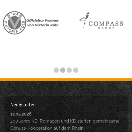
Neuigkeiten
12.05.2026
200 Jahre KD: Remagen und KD starten gemeinsame
Genuss-Kooperation auf dem Rhein