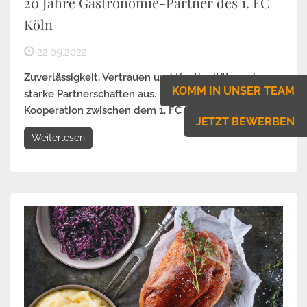
20 Jahre Gastronomie-Partner des 1. FC
Köln
22.09.2022
Zuverlässigkeit, Vertrauen und Kontinuität machen
KOMM IN UNSER TEAM
starke Partnerschaften aus. Das gilt auch für die
Kooperation zwischen dem 1. FC Köln und dem...
JETZT BEWERBEN
Weiterlesen