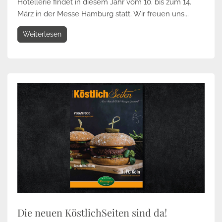
Hotellerie findet in diesem Jahr vom 10. bis zum 14.
März in der Messe Hamburg statt. Wir freuen uns...
Weiterlesen
Die neuen KöstlichSeiten sind da!