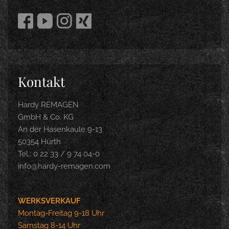
Kontakt
Hardy REMAGEN
GmbH & Co. KG
An der Hasenkaule 9-13
50354 Hürth
Tel.: 0 22 33 / 9 74 04-0
info@hardy-remagen.com
WERKSVERKAUF
Montag-Freitag 9-18 Uhr
Samstag 8-14 Uhr