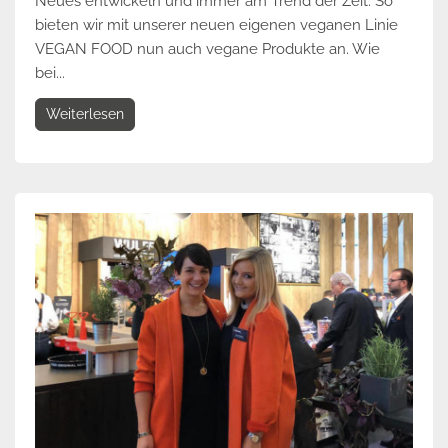
Neues entwickeln und immer am Trend der Zeit. So
bieten wir mit unserer neuen eigenen veganen Linie
VEGAN FOOD nun auch vegane Produkte an. Wie
bei...
Weiterlesen