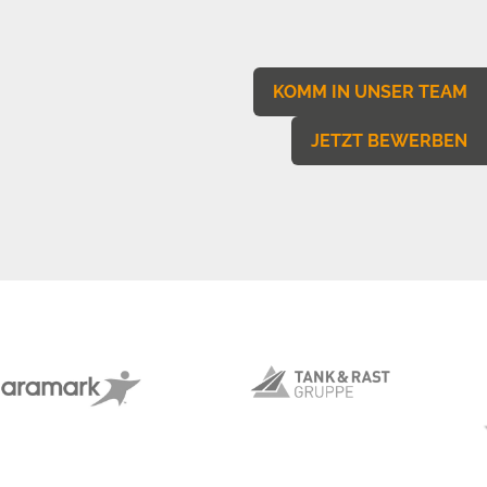
KOMM IN UNSER TEAM
JETZT BEWERBEN