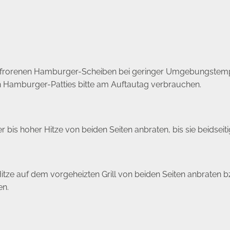
 gefrorenen Hamburger-Scheiben bei geringer Umgebungstemp
n Hamburger-Patties bitte am Auftautag verbrauchen.
r bis hoher Hitze von beiden Seiten anbraten, bis sie beidseiti
tze auf dem vorgeheizten Grill von beiden Seiten anbraten bzw.
en.