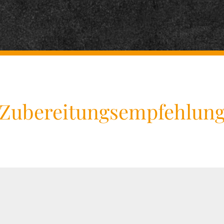
Zubereitungsempfehlun