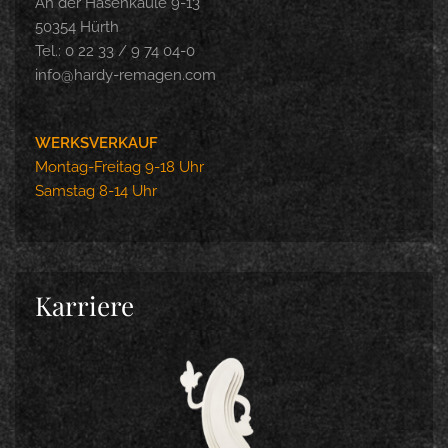
An der Hasenkaule 9-13
50354 Hürth
Tel.: 0 22 33 / 9 74 04-0
info@hardy-remagen.com
WERKSVERKAUF
Montag-Freitag 9-18 Uhr
Samstag 8-14 Uhr
Karriere