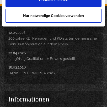
Nur notwendige Cookies verwenden
Neuigkeiten
12.05.2026
200 Jahre KD: Remagen und KD starten gemeinsame
Genuss-Kooperation auf dem Rhein
22.04.2026
Langfristig Qualität unter Beweis gestellt
18.03.2026
DANKE. INTERNORGA 2026
Informationen