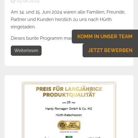
05.06.2024
Am 14. und 15. Juni 2024 waren alle Familien, Freunde,
Partner und Kunden herzlich zu uns nach Hürth
eingeladen.
KOMM IN UNSER TEAM
Dieses bunte Programm machte der...
JETZT BEWERBEN
Weiterlesen