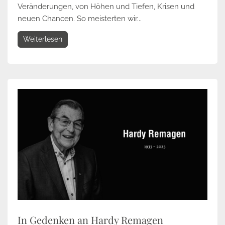
Veränderungen, von Höhen und Tiefen, Krisen und
neuen Chancen. So meisterten wir...
Weiterlesen
In Gedenken an Hardy Remagen