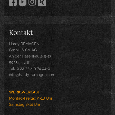
Kontakt
Hardy REMAGEN
GmbH & Co. KG
An der Hasenkaule 9-13
50354 Hürth
Tel.: 0 22 33 / 9 74 04-0
info@hardy-remagen.com
WERKSVERKAUF
Montag-Freitag 9-18 Uhr
Samstag 8-14 Uhr