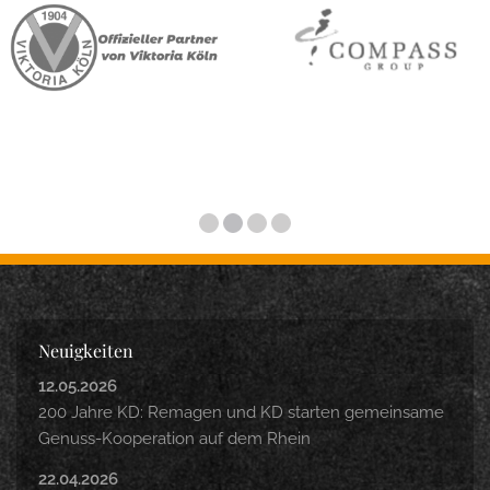
Neuigkeiten
12.05.2026
200 Jahre KD: Remagen und KD starten gemeinsame
Genuss-Kooperation auf dem Rhein
22.04.2026