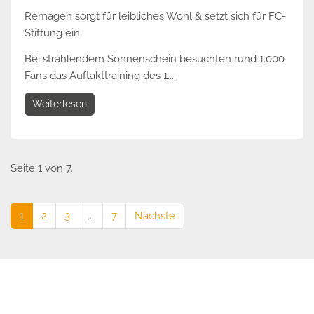
Remagen sorgt für leibliches Wohl & setzt sich für FC-
Stiftung ein
Bei strahlendem Sonnenschein besuchten rund 1.000
Fans das Auftakttraining des 1....
Weiterlesen
Seite 1 von 7.
1
2
3
...
7
Nächste