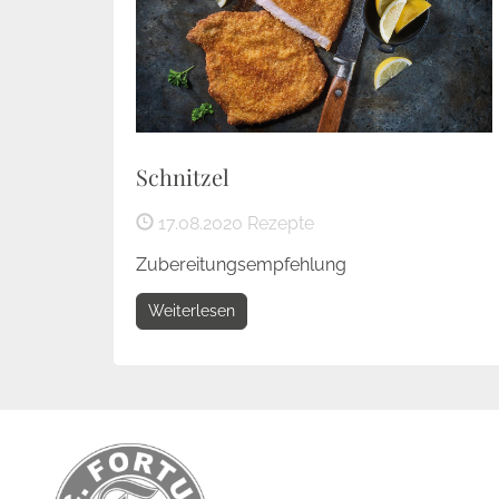
Schnitzel
17.08.2020
Rezepte
Zubereitungsempfehlung
Weiterlesen