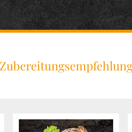
Zubereitungsempfehlun