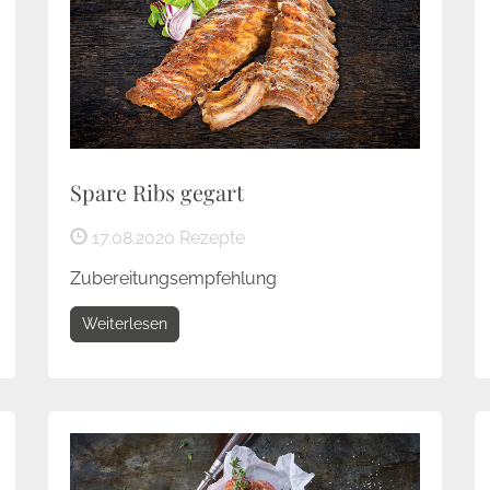
Spare Ribs gegart
17.08.2020
Rezepte
Zubereitungsempfehlung
Weiterlesen