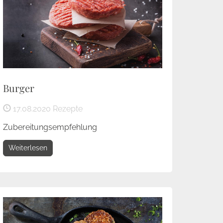
Burger
17.08.2020
Rezepte
Zubereitungsempfehlung
Weiterlesen