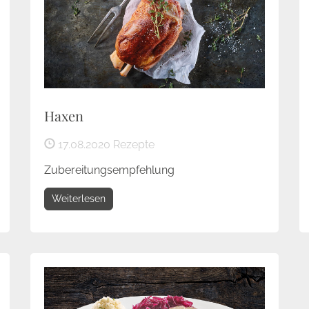
Haxen
17.08.2020
Rezepte
Zubereitungsempfehlung
Weiterlesen