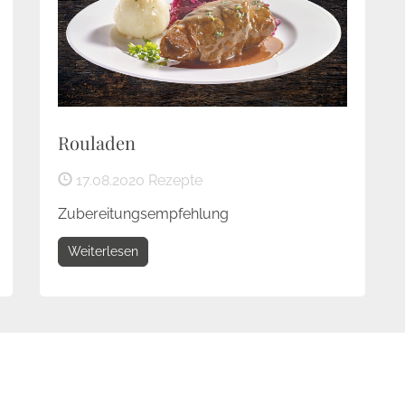
Rouladen
17.08.2020
Rezepte
Zubereitungsempfehlung
Weiterlesen