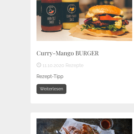
Curry-Mango BURGER
11.10.2020
Rezepte
Rezept-Tipp
Weiterlesen