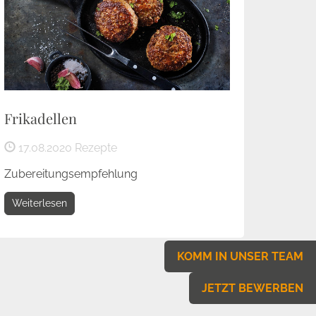
Frikadellen
17.08.2020
Rezepte
Zubereitungsempfehlung
Weiterlesen
KOMM IN UNSER TEAM
JETZT BEWERBEN