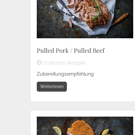
Pulled Pork / Pulled Beef
17.08.2020
Rezepte
Zubereitungsempfehlung
Weiterlesen