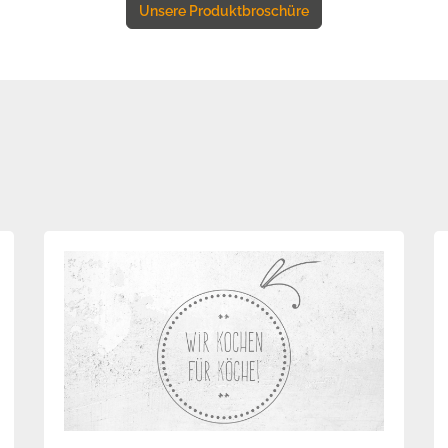
Unsere Produktbroschüre