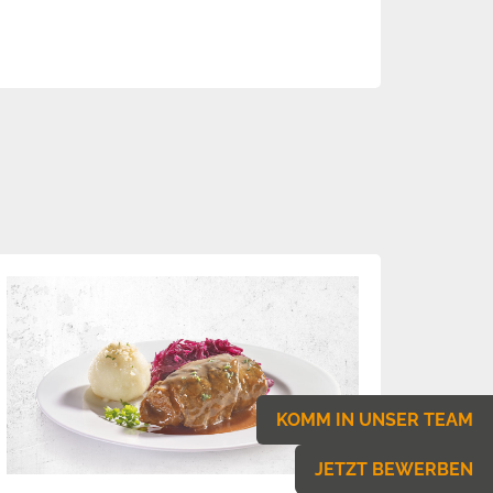
KOMM IN UNSER TEAM
JETZT BEWERBEN