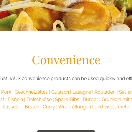
Convenience
RMHAUS convenience products can be used quickly and effic
 Pork | Geschnetzeltes | Gulasch | Lasagne | Rouladen | Saue
t | Eisbein | Fleischkäse | Spare-Ribs | Burger | Grünkohl mit
Kasseler | Braten | Curry | Wrapfüllungen | und vieles mehr