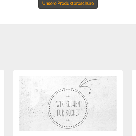
Unsere Produktbroschüre