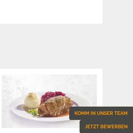
KOMM IN UNSER TEAM
JETZT BEWERBEN