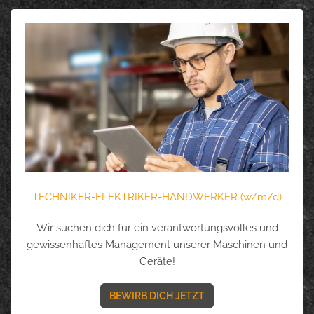
TECHNIKER-ELEKTRIKER-HANDWERKER (w/m/d)
Wir suchen dich für ein verantwortungsvolles und
gewissenhaftes Management unserer Maschinen und
Geräte!
BEWIRB DICH JETZT