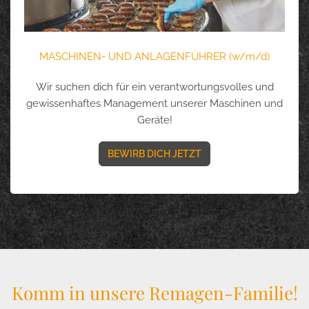
MASCHINEN- UND ANLAGENFÜHRER (w/m/d)
Wir suchen dich für ein verantwortungsvolles und
gewissenhaftes Management unserer Maschinen und
Geräte!
BEWIRB DICH JETZT
Komm in unsere Remagen-Familie!