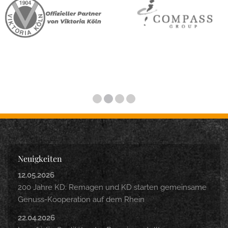
Neuigkeiten
12.05.2026
200 Jahre KD: Remagen und KD starten gemeinsame
Genuss-Kooperation auf dem Rhein
22.04.2026