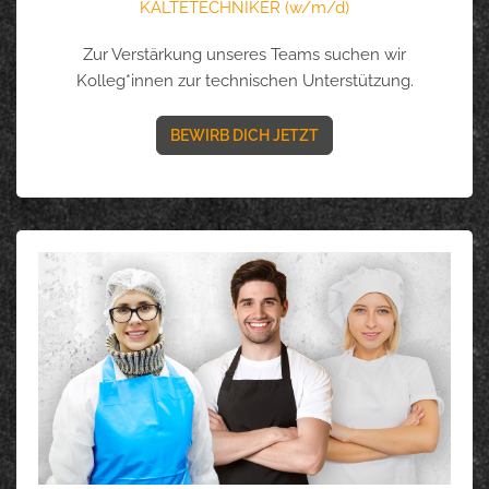
KÄLTETECHNIKER (w/m/d)
Zur Verstärkung unseres Teams suchen wir
Kolleg*innen zur technischen Unterstützung.
BEWIRB DICH JETZT