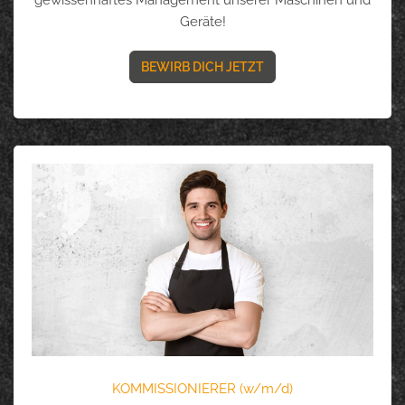
gewissenhaftes Management unserer Maschinen und
Geräte!
BEWIRB DICH JETZT
KOMMISSIONIERER (w/m/d)