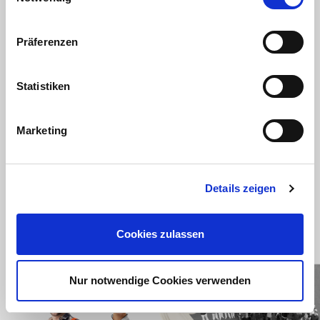
Zeig uns, was in dir steckt. Wir freuen uns auf deine
Bewerbung.
Präferenzen
Statistiken
Zum Bewerbungsportal
Marketing
Details zeigen
VIDEOS
Cookies zulassen
Nur notwendige Cookies verwenden