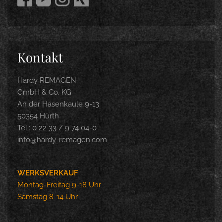
Kontakt
Hardy REMAGEN
GmbH & Co. KG
An der Hasenkaule 9-13
50354 Hürth
Tel.: 0 22 33 / 9 74 04-0
info@hardy-remagen.com
WERKSVERKAUF
Montag-Freitag 9-18 Uhr
Samstag 8-14 Uhr