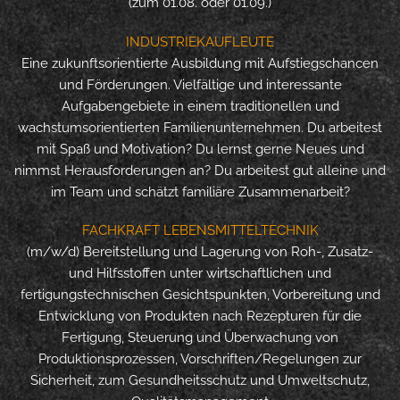
(zum 01.08. oder 01.09.)
INDUSTRIEKAUFLEUTE
Eine zukunftsorientierte Ausbildung mit Aufstiegschancen
und Förderungen. Vielfältige und interessante
Aufgabengebiete in einem traditionellen und
wachstumsorientierten Familienunternehmen. Du arbeitest
mit Spaß und Motivation? Du lernst gerne Neues und
nimmst Herausforderungen an? Du arbeitest gut alleine und
im Team und schätzt familiäre Zusammenarbeit?
FACHKRAFT LEBENSMITTELTECHNIK
(m/w/d) Bereitstellung und Lagerung von Roh-, Zusatz-
und Hilfsstoffen unter wirtschaftlichen und
fertigungstechnischen Gesichtspunkten, Vorbereitung und
Entwicklung von Produkten nach Rezepturen für die
Fertigung, Steuerung und Überwachung von
Produktionsprozessen, Vorschriften/Regelungen zur
Sicherheit, zum Gesundheitsschutz und Umweltschutz,