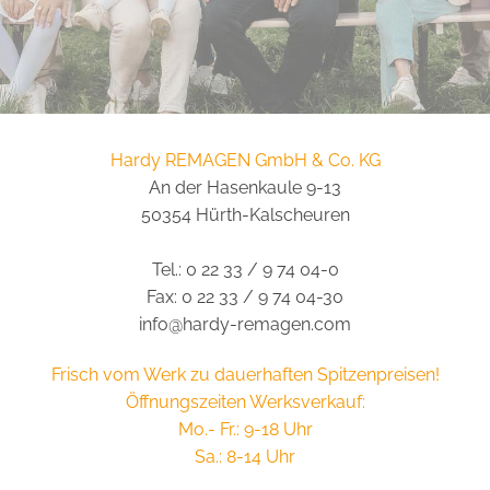
Hardy REMAGEN GmbH & Co. KG
An der Hasenkaule 9-13
50354 Hürth-Kalscheuren
Tel.: 0 22 33 / 9 74 04-0
Fax: 0 22 33 / 9 74 04-30
info@hardy-remagen.com
Frisch vom Werk zu dauerhaften Spitzenpreisen!
Öffnungszeiten Werksverkauf:
Mo.- Fr.: 9-18 Uhr
Sa.: 8-14 Uhr