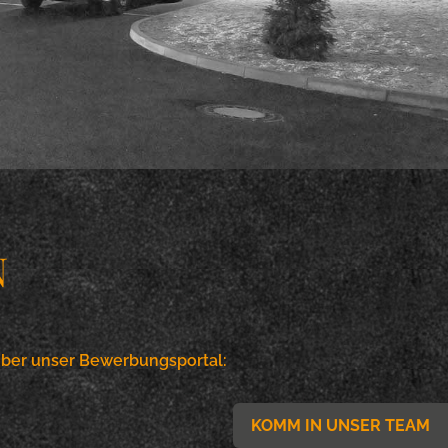
N
über unser Bewerbungsportal:
KOMM IN UNSER TEAM