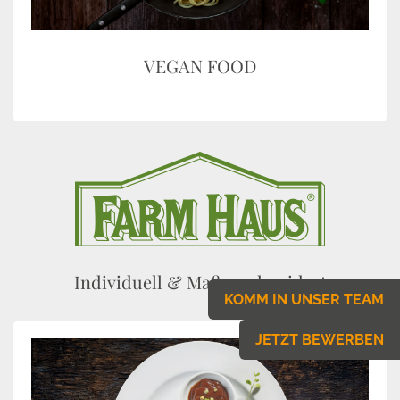
VEGAN FOOD
Individuell & Maßgeschneidert
KOMM IN UNSER TEAM
JETZT BEWERBEN