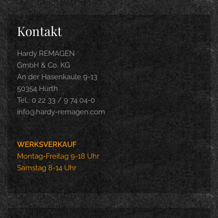
Kontakt
Hardy REMAGEN
GmbH & Co. KG
An der Hasenkaule 9-13
50354 Hürth
Tel.: 0 22 33 / 9 74 04-0
info@hardy-remagen.com
WERKSVERKAUF
Montag-Freitag 9-18 Uhr
Samstag 8-14 Uhr