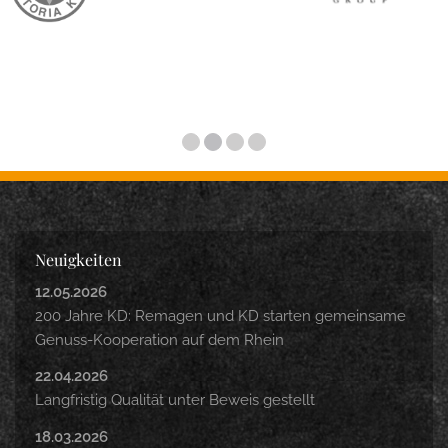
Neuigkeiten
12.05.2026
200 Jahre KD: Remagen und KD starten gemeinsame
Genuss-Kooperation auf dem Rhein
22.04.2026
Langfristig Qualität unter Beweis gestellt
18.03.2026