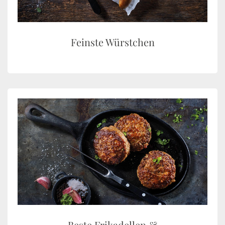
Feinste Würstchen
Beste Frikadellen &