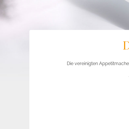
D
Die vereinigten Appetitmache