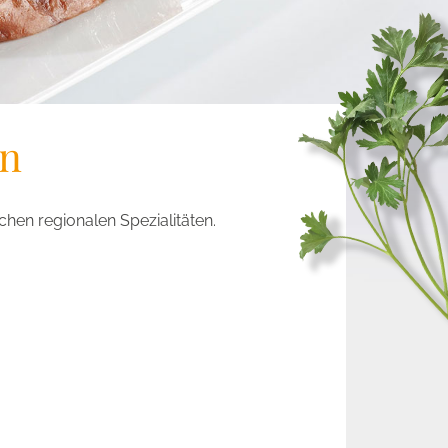
en
hen regionalen Spezialitäten.
?