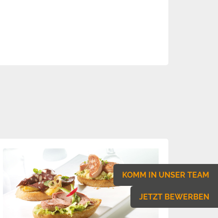
KOMM IN UNSER TEAM
JETZT BEWERBEN