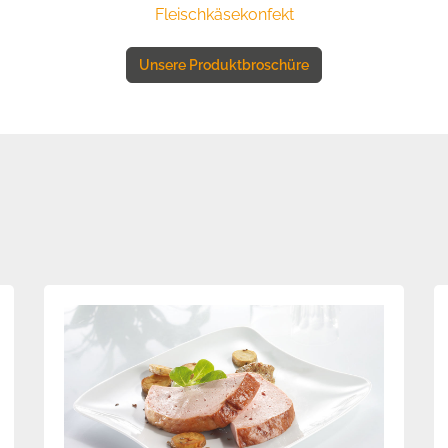
Fleischkäsekonfekt
Unsere Produktbroschüre