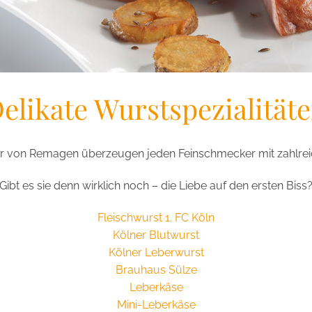
elikate Wurstspezialität
r von Remagen überzeugen jeden Feinschmecker mit zahlreic
Gibt es sie denn wirklich noch – die Liebe auf den ersten Biss
Fleischwurst 1. FC Köln
Kölner Blutwurst
Kölner Leberwurst
Brauhaus Sülze
Leberkäse
Mini-Leberkäse