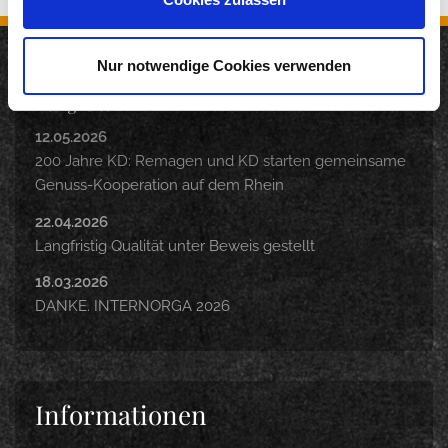
Nur notwendige Cookies verwenden
Neuigkeiten
12.05.2026
200 Jahre KD: Remagen und KD starten gemeinsame
Genuss-Kooperation auf dem Rhein
22.04.2026
Langfristig Qualität unter Beweis gestellt
18.03.2026
DANKE. INTERNORGA 2026
Informationen