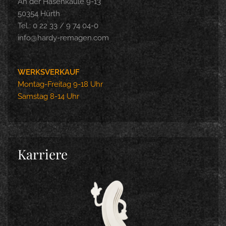
An der Hasenkaule 9-13
50354 Hürth
Tel.: 0 22 33 / 9 74 04-0
info@hardy-remagen.com
WERKSVERKAUF
Montag-Freitag 9-18 Uhr
Samstag 8-14 Uhr
Karriere