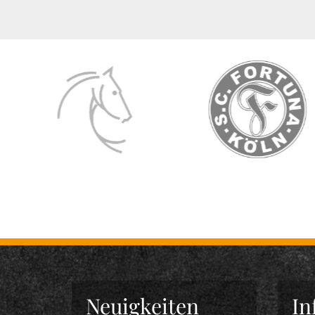
Neuigkeiten
In