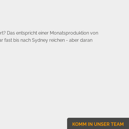
t? Das entspricht einer Monatsproduktion von
r fast bis nach Sydney reichen - aber daran
KOMM IN UNSER TEAM