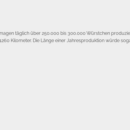
agen täglich über 250.000 bis 300.000 Würstchen produzier
260 Kilometer. Die Länge einer Jahresproduktion würde soga