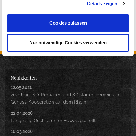
Details zeigen
Cookies zulassen
Nur notwendige Cookies verwenden
Neuigkeiten
12.05.2026
200 Jahre KD: Remagen und KD starten gemeinsame
Genuss-Kooperation auf dem Rhein
22.04.2026
Langfristig Qualität unter Beweis gestellt
18.03.2026