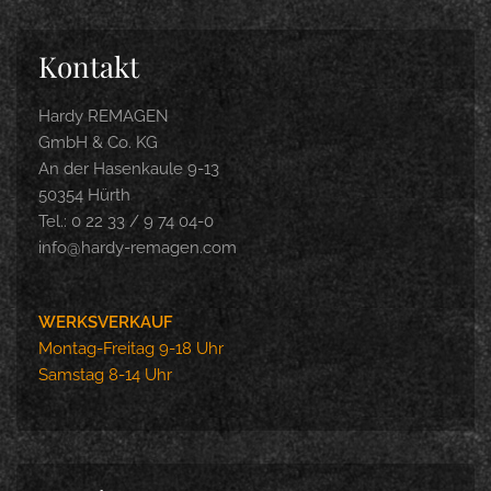
Kontakt
Hardy REMAGEN
GmbH & Co. KG
An der Hasenkaule 9-13
50354 Hürth
Tel.: 0 22 33 / 9 74 04-0
info@hardy-remagen.com
WERKSVERKAUF
Montag-Freitag 9-18 Uhr
Samstag 8-14 Uhr