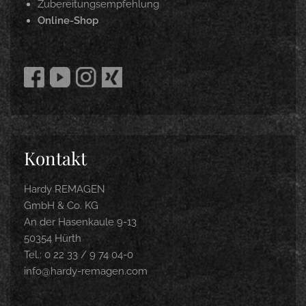
Zubereitungsempfehlung
Online-Shop
Kontakt
Hardy REMAGEN
GmbH & Co. KG
An der Hasenkaule 9-13
50354 Hürth
Tel.: 0 22 33 / 9 74 04-0
info@hardy-remagen.com