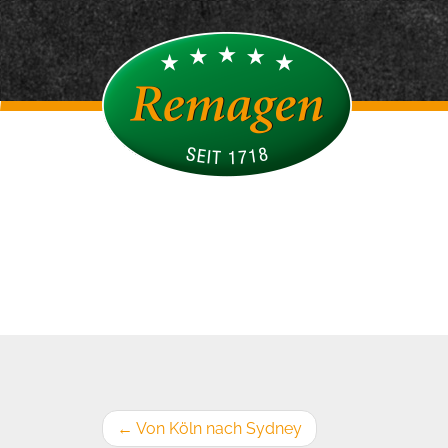
←
Von Köln nach Sydney