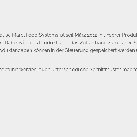
use Marel Food Systems ist seit März 2012 in unserer Produkti
n. Dabei wird das Produkt über das Zuführband zum Laser-Sc
oduktangaben können in der Steuerung gespeichert werden u
eführt werden, auch unterschiedliche Schnittmuster machen