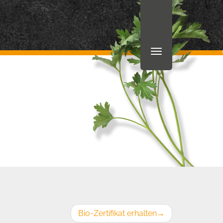
Bio-Zertifikat erhalten
→