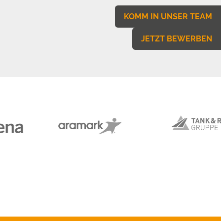
KOMM IN UNSER TEAM
JETZT BEWERBEN