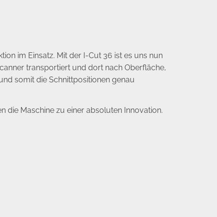
on im Einsatz. Mit der I-Cut 36 ist es uns nun
anner transportiert und dort nach Oberfläche,
nd somit die Schnittpositionen genau
 die Maschine zu einer absoluten Innovation.