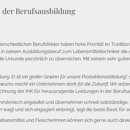
 der Berufsausbildung
terschiedlichen Berufsfelder haben hohe Priorität im Tradi
n in seinem Ausbildungsberuf zum Lebensmitteltechniker die 
, die Urkunde persönlich zu überreichen. Mit seinem sehr gute
stung. Er ist ein großer Gewinn für unsere Produktionsabteilun
hwuchs macht ein Unternehmen stark für die Zukunft. Wir setz
chnung der IHK für herausragende Leistungen in der Berufsau
hmännisch angeleitet und übernehmen schnell selbständige,
agt und sich engagiert einbringt, legt die beste Basis für se
Lebensmittel und FleischerInnen können sich gerne auch dire