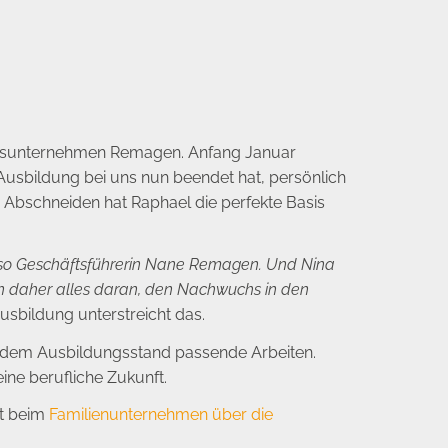
tionsunternehmen Remagen. Anfang Januar
Ausbildung bei uns nun beendet hat, persönlich
n Abschneiden hat Raphael die perfekte Basis
g“, so Geschäftsführerin Nane Remagen. Und Nina
en daher alles daran, den Nachwuchs in den
sbildung unterstreicht das.
 dem Ausbildungsstand passende Arbeiten.
ine berufliche Zukunft.
kt beim
Familienunternehmen über die