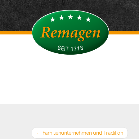
←
Familienunternehmen und Tradition