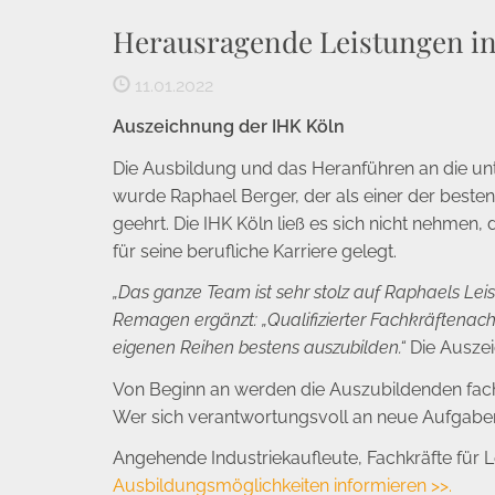
Herausragende Leistungen in
11.01.2022
Auszeichnung der IHK Köln
Die Ausbildung und das Heranführen an die un
wurde Raphael Berger, der als einer der beste
geehrt. Die IHK Köln ließ es sich nicht nehmen
für seine berufliche Karriere gelegt.
„Das ganze Team ist sehr stolz auf Raphaels Lei
Remagen ergänzt: „Qualifizierter Fachkräftenac
eigenen Reihen bestens auszubilden.“
Die Auszei
Von Beginn an werden die Auszubildenden fac
Wer sich verantwortungsvoll an neue Aufgaben w
Angehende Industriekaufleute, Fachkräfte für 
Ausbildungsmöglichkeiten informieren >>.