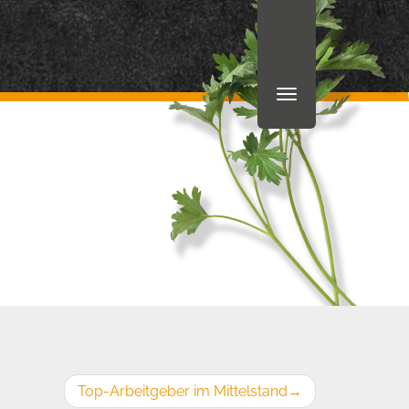
Top-Arbeitgeber im Mittelstand
→