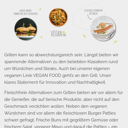
Grillen kann so abwechslungsreich sein. Längst bieten wir
spannende Alternativen zu den beliebten Klassikern rund
um Würstchen und Steaks. Auch bei unserer eigenen
veganen Linie VEGAN FOOD geht’s an den Grill. Unser
klares Statement für Innovation und Nachhaltigkeit.
Fleischfreie Alternativen zum Grillen bieten wir vor allem für
die Genießer, die auf tierische Produkte, aber nicht auf den
Geschmack verzichten wollen. Neben den veganen
Würstchen sind vor allem die fleischlosen Burger Patties
schwer gefragt. Frische Buns mit gegrilltem Gemüse oder
frischem Salat, veganer Mayo und darauf die Patties – ein