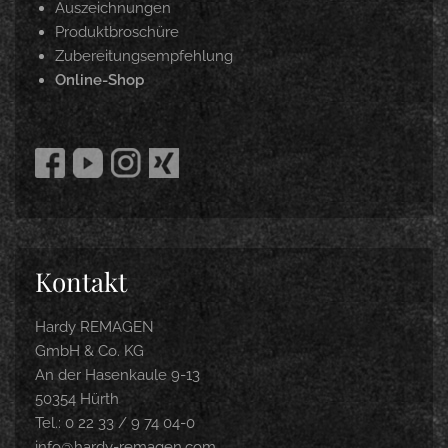
Auszeichnungen
Produktbroschüre
Zubereitungsempfehlung
Online-Shop
Kontakt
Hardy REMAGEN
GmbH & Co. KG
An der Hasenkaule 9-13
50354 Hürth
Tel.: 0 22 33 / 9 74 04-0
info@hardy-remagen.com