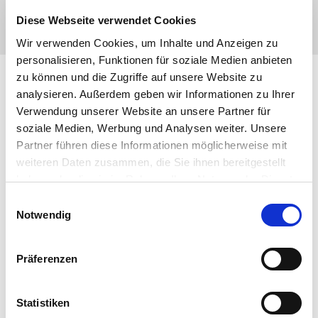
Diese Webseite verwendet Cookies
Wir verwenden Cookies, um Inhalte und Anzeigen zu
personalisieren, Funktionen für soziale Medien anbieten
zu können und die Zugriffe auf unsere Website zu
analysieren. Außerdem geben wir Informationen zu Ihrer
Verwendung unserer Website an unsere Partner für
soziale Medien, Werbung und Analysen weiter. Unsere
Partner führen diese Informationen möglicherweise mit
weiteren Daten zusammen, die Sie ihnen bereitgestellt
haben oder die sie im Rahmen Ihrer Nutzung der Dienste
gesammelt haben. Sie geben Einwilligung zu unseren
Einwilligungsauswahl
Cookies, wenn Sie unsere Webseite weiterhin nutzen.
Notwendig
Präferenzen
Statistiken