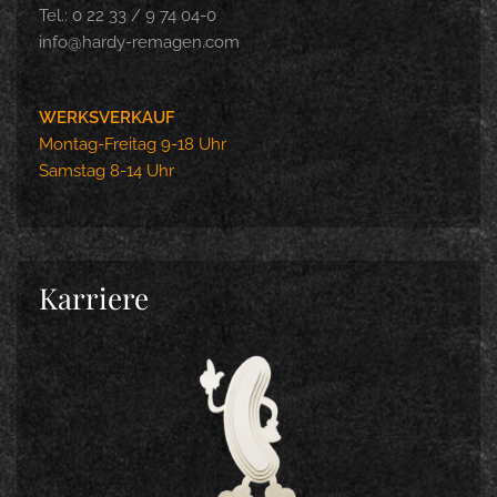
Tel.: 0 22 33 / 9 74 04-0
info@hardy-remagen.com
WERKSVERKAUF
Montag-Freitag 9-18 Uhr
Samstag 8-14 Uhr
Karriere