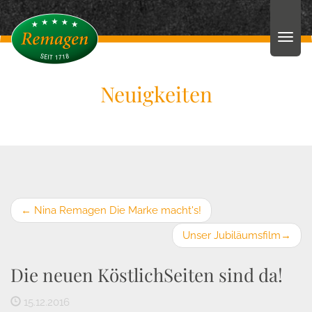
Neuigkeiten
←
Nina Remagen Die Marke macht's!
Unser Jubiläumsfilm
→
Die neuen KöstlichSeiten sind da!
15.12.2016