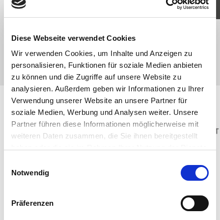
JETZT BEWERBEN
Diese Webseite verwendet Cookies
Wir verwenden Cookies, um Inhalte und Anzeigen zu
personalisieren, Funktionen für soziale Medien anbieten
zu können und die Zugriffe auf unsere Website zu
analysieren. Außerdem geben wir Informationen zu Ihrer
Verwendung unserer Website an unsere Partner für
soziale Medien, Werbung und Analysen weiter. Unsere
Partner führen diese Informationen möglicherweise mit
weiteren Daten zusammen, die Sie ihnen bereitgestellt
haben oder die sie im Rahmen Ihrer Nutzung der Dienste
gesammelt haben. Sie geben Einwilligung zu unseren
Einwilligungsauswahl
Cookies, wenn Sie unsere Webseite weiterhin nutzen.
Notwendig
Präferenzen