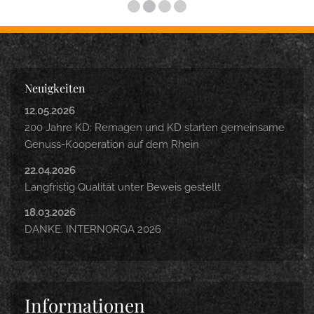
Neuigkeiten
12.05.2026
200 Jahre KD: Remagen und KD starten gemeinsame
Genuss-Kooperation auf dem Rhein
22.04.2026
Langfristig Qualität unter Beweis gestellt
18.03.2026
DANKE. INTERNORGA 2026
Informationen