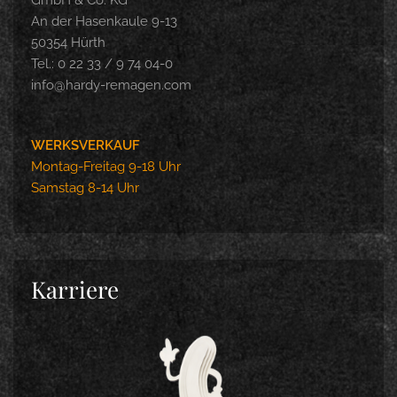
GmbH & Co. KG
An der Hasenkaule 9-13
50354 Hürth
Tel.: 0 22 33 / 9 74 04-0
info@hardy-remagen.com
WERKSVERKAUF
Montag-Freitag 9-18 Uhr
Samstag 8-14 Uhr
Karriere