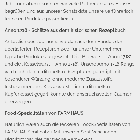
Jubiläumsabend konnten wir viele Partner unseres Hauses
begrüßen und aus unserer Schatzkiste unsere verführerisch
leckeren Produkte präsentieren.
Anno 1718 - Schätze aus dem historischen Rezeptbuch
Anlässlich des Jubiläums wurden aus dem Fundus der
überlieferten Rezepturen zwei für unser Unternehmen
typische Produkte ausgewählt. Die „Bratwurst – Anno 1718“
und die „Kesselwurst – Anno 1718“. Unsere Anno 1718 Range
wird nach den traditionellen Rezepturen gefertigt, mit
besonderer Würzung, ohne moderne Zusatzstoffe.
Insbesondere die Kesselwurst – im traditionellen
Kupferkessel gegart, konnte den anspruchsvollen Gaumen
überzeugen.
Food-Spezialitäten von FARMHAUS
Natürlich waren auch die leckeren Food-Spezialitäten von
FARMHAUS mit dabei: Mit unseren Senf-Variationen.
Highlight war hier der freche Remy-Senf.