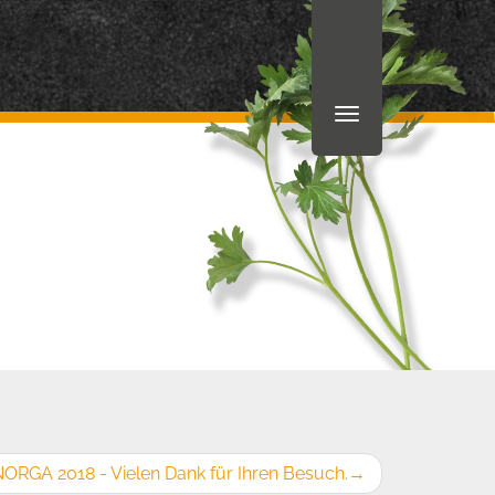
ORGA 2018 - Vielen Dank für Ihren Besuch.
→