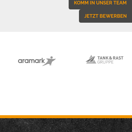
KOMM IN UNSER TEAM
JETZT BEWERBEN