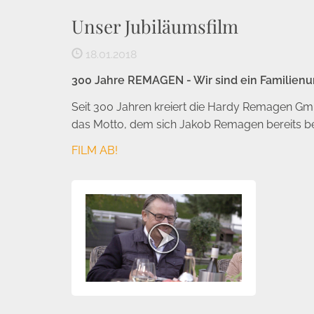
Unser Jubiläumsfilm
18.01.2018
300 Jahre REMAGEN - Wir sind ein Familienun
Seit 300 Jahren kreiert die Hardy Remagen GmbH
das Motto, dem sich Jakob Remagen bereits bei
FILM AB!