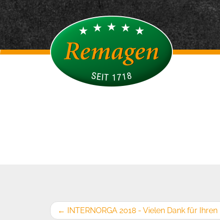
←
INTERNORGA 2018 - Vielen Dank für Ihren