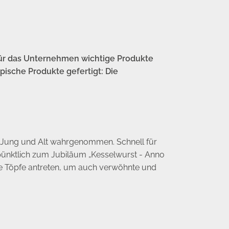
für das Unternehmen wichtige Produkte
ische Produkte gefertigt: Die
on Jung und Alt wahrgenommen. Schnell für
pünktlich zum Jubiläum „Kesselwurst - Anno
die Töpfe antreten, um auch verwöhnte und