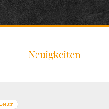
Neuigkeiten
 Besuch.