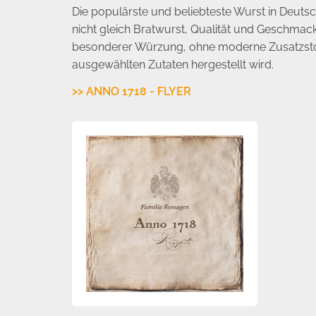
Die populärste und beliebteste Wurst in Deutsc
nicht gleich Bratwurst, Qualität und Geschmac
besonderer Würzung, ohne moderne Zusatzstoffe
ausgewählten Zutaten hergestellt wird.
>> ANNO 1718 - FLYER