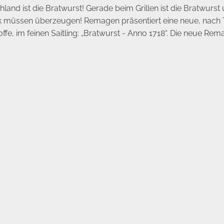
hland ist die Bratwurst! Gerade beim Grillen ist die Bratwurs
k müssen überzeugen! Remagen präsentiert eine neue, nach Tr
, im feinen Saitling: „Bratwurst - Anno 1718“. Die neue Rema