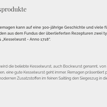
sprodukte
emagen kann auf eine 300-jährige Geschichte und viele 
den aus dem Fundus der überlieferten Rezepturen zwei typ
 „Kesselwurst - Anno 1718“.
o wird die beliebte Kesselwurst, auch Bockwurst genannt, v
n, eine gute Kesselwurst geht immer. Remagen präsentiert 
 modernen Zusatzstoffen im feinen Saitling den Siegeszug in 