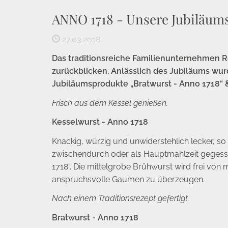
ANNO 1718 - Unsere Jubiläum
27.03.2018
Das traditionsreiche Familienunternehmen R
zurückblicken. Anlässlich des Jubiläums wur
Jubiläumsprodukte „Bratwurst - Anno 1718“ &
Frisch aus dem Kessel genießen.
Kesselwurst - Anno 1718
Knackig, würzig und unwiderstehlich lecker, s
zwischendurch oder als Hauptmahlzeit gegesse
1718“. Die mittelgrobe Brühwurst wird frei von
anspruchsvolle Gaumen zu überzeugen.
Nach einem Traditionsrezept gefertigt.
Bratwurst - Anno 1718