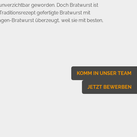
t unverzichtbar geworden. Doch Bratwurst ist
aditionsrezept gefertigte Bratwurst mit
gen-Bratwurst überzeugt, weil sie mit besten,
KOMM IN UNSER TEAM
JETZT BEWERBEN