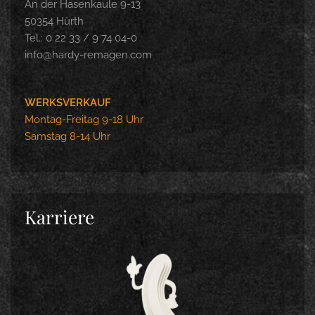
An der Hasenkaule 9-13
50354 Hürth
Tel.: 0 22 33 / 9 74 04-0
info@hardy-remagen.com
WERKSVERKAUF
Montag-Freitag 9-18 Uhr
Samstag 8-14 Uhr
Karriere